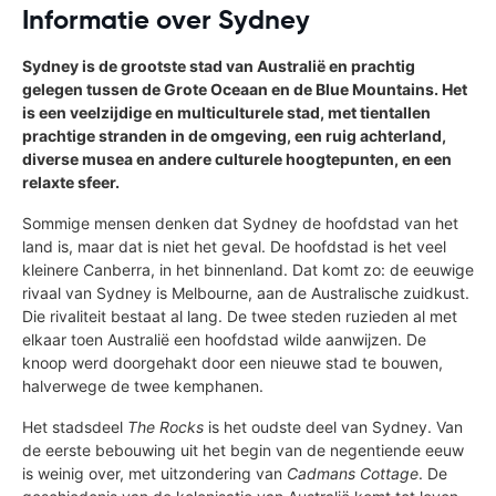
Informatie over Sydney
Sydney is de grootste stad van Australië en prachtig
gelegen tussen de Grote Oceaan en de Blue Mountains. Het
is een veelzijdige en multiculturele stad, met tientallen
prachtige stranden in de omgeving, een ruig achterland,
diverse musea en andere culturele hoogtepunten, en een
relaxte sfeer.
Sommige mensen denken dat Sydney de hoofdstad van het
land is, maar dat is niet het geval. De hoofdstad is het veel
kleinere Canberra, in het binnenland. Dat komt zo: de eeuwige
rivaal van Sydney is Melbourne, aan de Australische zuidkust.
Die rivaliteit bestaat al lang. De twee steden ruzieden al met
elkaar toen Australië een hoofdstad wilde aanwijzen. De
knoop werd doorgehakt door een nieuwe stad te bouwen,
halverwege de twee kemphanen.
Het stadsdeel
The Rocks
is het oudste deel van Sydney. Van
de eerste bebouwing uit het begin van de negentiende eeuw
is weinig over, met uitzondering van
Cadmans Cottage
. De