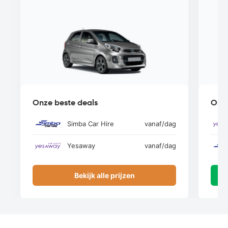
Onze beste deals
Onze
Simba Car Hire
vanaf
/dag
Yesaway
vanaf
/dag
Bekijk alle prijzen