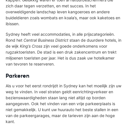
zich daar tegen verzetten, en met succes. In het
overweldigende landschap leven kangoeroes en andere
buideldieren zoals wombats en koala’s, maar ook kaketoes en
ibissen.
Sydney heeft veel accommodaties, in alle prijscategorieën.
Rond het
Central Business District
staan de duurdere hotels, in
de wijk
King’s Cross
zijn veel goede onderkomens voor
rugzaktoeristen. De stad is een druk zakencentrum en trekt
miljoenen toeristen per jaar. Het is dus zaak uw hotelkamer
van tevoren te reserveren.
Parkeren
Als u voor het eerst rondrijdt in Sydney kan het moeilijk zijn uw
weg te vinden. In veel straten geldt eenrichtingverkeer en
bezienswaardigheden staan lang niet altijd op borden
aangegeven. Ook het vinden van een vrije parkeerplaats is
niet gemakkelijk. U kunt uw huurauto het beste stallen in een
van de parkeergarages, maar de tarieven zijn aan de hoge
kant.