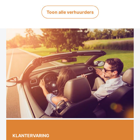
Toon alle verhuurders
KLANTERVARING