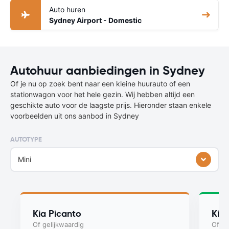
Auto huren
Sydney Airport - Domestic
Autohuur aanbiedingen in Sydney
Of je nu op zoek bent naar een kleine huurauto of een
stationwagon voor het hele gezin. Wij hebben altijd een
geschikte auto voor de laagste prijs. Hieronder staan enkele
voorbeelden uit ons aanbod in Sydney
AUTOTYPE
Mini
Kia Picanto
Kia
Of gelijkwaardig
Of ge