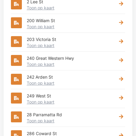
2 Lee St
Toon op kaart
200 William St
Toon op kaart
203 Victoria St
Toon op kaart
240 Great Western Hwy
Toon op kaart
242 Arden St
Toon op kaart
249 West St
Toon op kaart
28 Parramatta Rd
Toon op kaart
286 Coward St