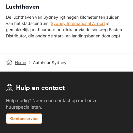
Luchthaven
De luchthaven van Sydney ligt negen kilometer ten zuiden
van het stadscentrum.
Sydney International Airport
is
gemakkelijk per huurauto bereikbaar via de snelweg Eastern
Distributor, die onder de start- en landingsbanen doorloopt.
Home
Autohuur Sydney
Hulp en contact
Hulp nodig? Neem dan contact op met onze
huurspecialisten.
Klantenservice