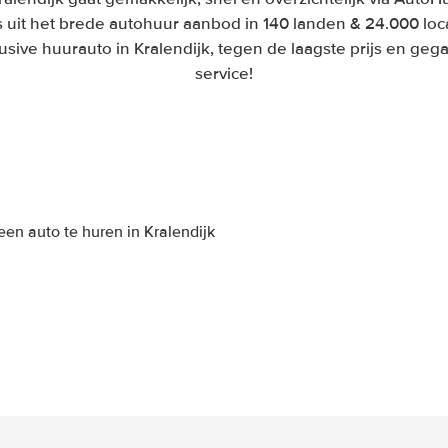
 uit het brede autohuur aanbod in 140 landen & 24.000 loca
lusive huurauto in Kralendijk, tegen de laagste prijs en ge
service!
en auto te huren in Kralendijk