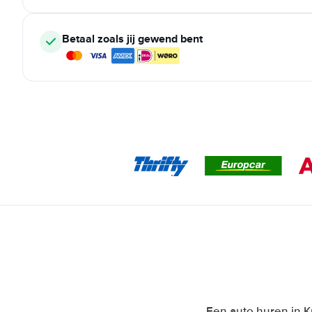
Betaal zoals jij gewend bent
Een auto huren in Kr