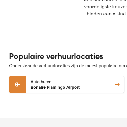
voordeligste keuzes
bieden een all-inc
Populaire verhuurlocaties
Onderstaande verhuurlocaties zijn de meest populaire om e
Auto huren
Bonaire Flamingo Airport