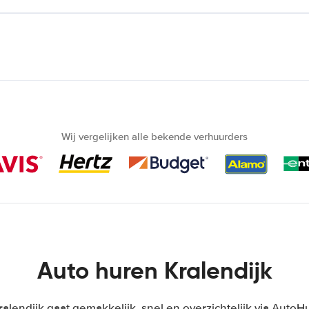
Wij vergelijken alle bekende verhuurders
Auto huren Kralendijk
alendijk gaat gemakkelijk, snel en overzichtelijk via AutoH