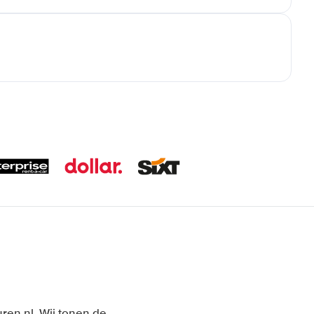
uren.nl. Wij tonen de