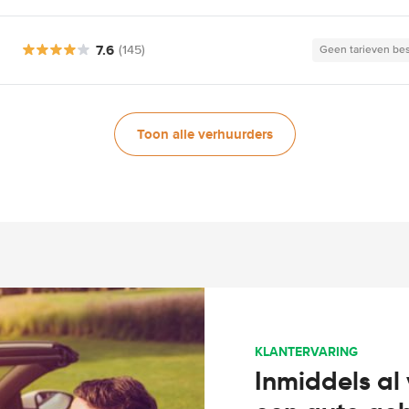
7.6
(145)
Geen tarieven be
Toon alle verhuurders
KLANTERVARING
Inmiddels al 