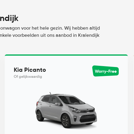
ndijk
ionwagon voor het hele gezin. Wij hebben altijd
enkele voorbeelden uit ons aanbod in Kralendijk
Kia Picanto
Worry-Free
Of gelijkwaardig