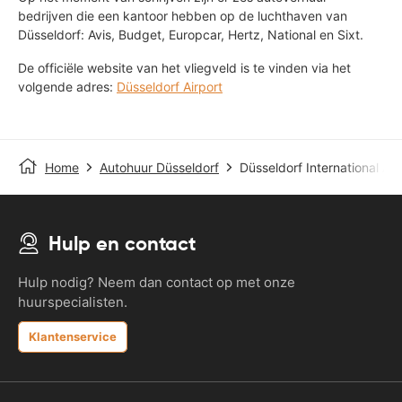
bedrijven die een kantoor hebben op de luchthaven van
Düsseldorf: Avis, Budget, Europcar, Hertz, National en Sixt.
De officiële website van het vliegveld is te vinden via het
volgende adres:
Düsseldorf Airport
Home
Autohuur Düsseldorf
Düsseldorf International Air
Hulp en contact
Hulp nodig? Neem dan contact op met onze
huurspecialisten.
Klantenservice