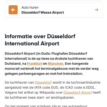
Auto huren
Düsseldorf Weeze Airport
Informatie over Düsseldorf
International Airport
Düsseldorf Airport (in Duits: Flughafen Düsseldorf
International) is de op twee na drukste luchthaven van
Duitsland, na
Frankfurt
en
München
. Een hangende
monorail verbindt het terminalgebouw met de verder weg
gelegen parkeergarages en met het treinstation.
De luchthaven van
Düsseldorf
wordt in de luchtvaartindustrie
aangeduid met de IATA code DUS, de ICAO code is EDDL.
Volgens het artikel op Wikipedia over
Düsseldorf Airport
heeft
de luchthaven twee start- en landingsbanen.
Op het moment van schrijven zijn er zes autoverhuur