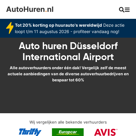
AutoHuren
.
nl
Tot 20% korting op huurauto's wereldwijd
Deze actie
loopt t/m 11 augustus 2026 - profiteer vandaag nog!
Auto huren Düsseldorf
International Airport
Alle autoverhuurders onder één dak! Vergelijk zelf de meest
actuele aanbiedingen van de diverse autoverhuurbedrijven en
bespaar tot 60%
Wij vergelijken alle bekende verhuurders