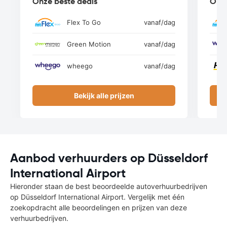
Onze beste deals
Onze
Flex To Go
vanaf
/dag
Green Motion
vanaf
/dag
wheego
vanaf
/dag
Bekijk alle prijzen
Aanbod verhuurders op Düsseldorf
International Airport
Hieronder staan de best beoordeelde autoverhuurbedrijven
op Düsseldorf International Airport. Vergelijk met één
zoekopdracht alle beoordelingen en prijzen van deze
verhuurbedrijven.