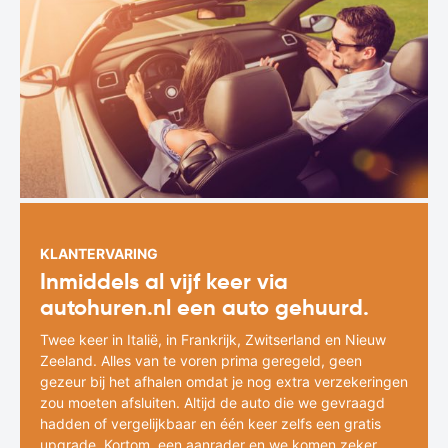
KLANTERVARING
Inmiddels al vijf keer via
autohuren.nl een auto gehuurd.
Twee keer in Italië, in Frankrijk, Zwitserland en Nieuw
Zeeland. Alles van te voren prima geregeld, geen
gezeur bij het afhalen omdat je nog extra verzekeringen
zou moeten afsluiten. Altijd de auto die we gevraagd
hadden of vergelijkbaar en één keer zelfs een gratis
upgrade. Kortom, een aanrader en we komen zeker