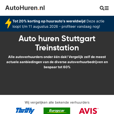
AutoHuren
.
nl
Tot 20% korting op huurauto's wereldwijd
Deze actie
loopt t/m 11 augustus 2026 - profiteer vandaag nog!
Auto huren Stuttgart
Treinstation
Alle autoverhuurders onder één dak! Vergelijk zelf de meest
actuele aanbiedingen van de diverse autoverhuurbedrijven en
bespaar tot 60%
Wij vergelijken alle bekende verhuurders