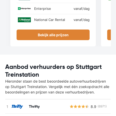
Enterprise
vanaf
/dag
National Car Rental
vanaf
/dag
Bekijk alle prijzen
Aanbod verhuurders op Stuttgart
Treinstation
Hieronder staan de best beoordeelde autoverhuurbedrijven
op Stuttgart Treinstation. Vergelijk met één zoekopdracht alle
beoordelingen en prijzen van deze verhuurbedrijven.
Thrifty
8.9
(6971)
G