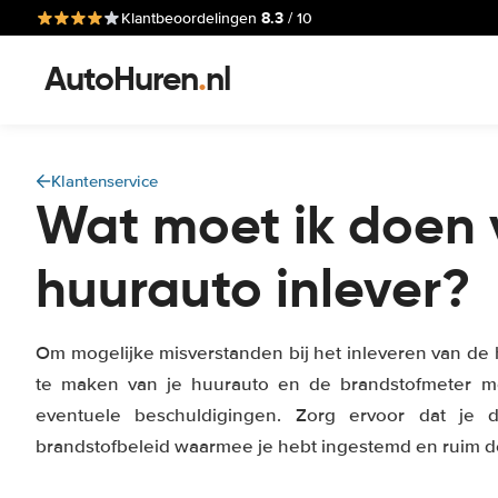
8.3
Klantbeoordelingen
/ 10
AutoHuren
.
nl
Klantenservice
Wat moet ik doen v
huurauto inlever?
Om mogelijke misverstanden bij het inleveren van de 
te maken van je huurauto en de brandstofmeter me
eventuele beschuldigingen. Zorg ervoor dat je 
brandstofbeleid waarmee je hebt ingestemd en ruim de