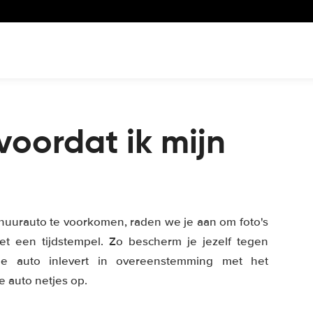
oordat ik mijn
huurauto te voorkomen, raden we je aan om foto's
t een tijdstempel. Zo bescherm je jezelf tegen
de auto inlevert in overeenstemming met het
 auto netjes op.