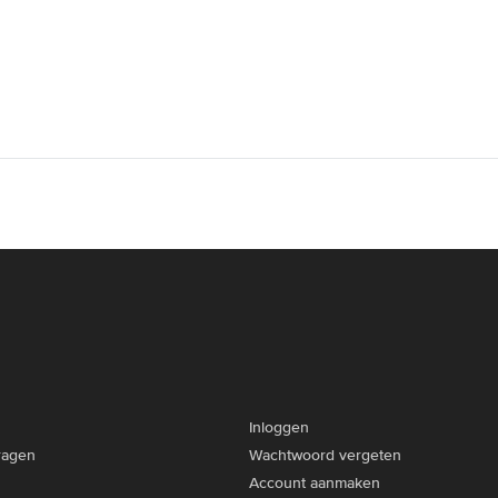
Inloggen
ragen
Wachtwoord vergeten
Account aanmaken