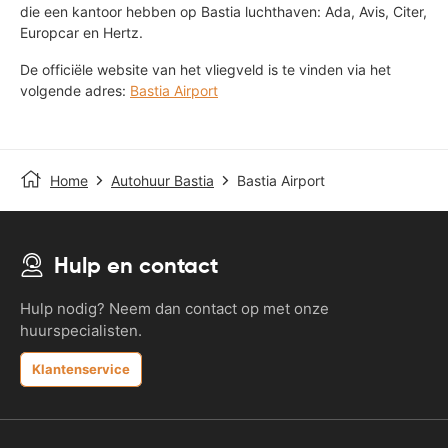
die een kantoor hebben op Bastia luchthaven: Ada, Avis, Citer,
Europcar en Hertz.
De officiële website van het vliegveld is te vinden via het
volgende adres:
Bastia Airport
Home
Autohuur Bastia
Bastia Airport
Hulp en contact
Hulp nodig? Neem dan contact op met onze
huurspecialisten.
Klantenservice