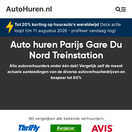
AutoHuren
.
nl
Tot 20% korting op huurauto's wereldwijd
Deze actie
loopt t/m 11 augustus 2026 - profiteer vandaag nog!
Auto huren Parijs Gare Du
Nord Treinstation
Alle autoverhuurders onder één dak! Vergelijk zelf de meest
actuele aanbiedingen van de diverse autoverhuurbedrijven en
bespaar tot 60%
Wij vergelijken alle bekende verhuurders