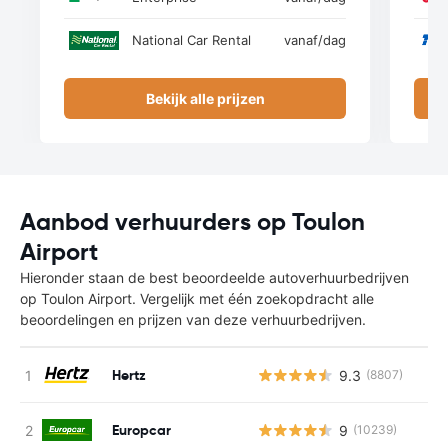
National Car Rental
vanaf
/dag
Bekijk alle prijzen
Aanbod verhuurders op Toulon
Airport
Hieronder staan de best beoordeelde autoverhuurbedrijven
op Toulon Airport. Vergelijk met één zoekopdracht alle
beoordelingen en prijzen van deze verhuurbedrijven.
Hertz
9.3
(8807)
Europcar
9
(10239)