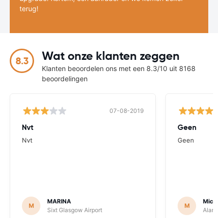
terug!
Wat onze klanten zeggen
8.3
Klanten beoordelen ons met een 8.3/10 uit 8168
beoordelingen
07-08-2019
Nvt
Geen
Nvt
Geen
MARINA
Mich
M
M
Sixt Glasgow Airport
Alamo