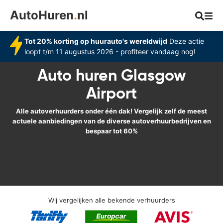
AutoHuren
.
nl
Tot 20% korting op huurauto's wereldwijd
Deze actie
loopt t/m 11 augustus 2026 - profiteer vandaag nog!
Auto huren Glasgow
Airport
Alle autoverhuurders onder één dak! Vergelijk zelf de meest
actuele aanbiedingen van de diverse autoverhuurbedrijven en
bespaar tot 60%
Wij vergelijken alle bekende verhuurders