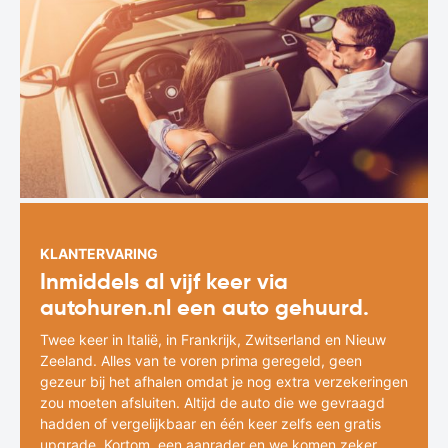
KLANTERVARING
Inmiddels al vijf keer via
autohuren.nl een auto gehuurd.
Twee keer in Italië, in Frankrijk, Zwitserland en Nieuw
Zeeland. Alles van te voren prima geregeld, geen
gezeur bij het afhalen omdat je nog extra verzekeringen
zou moeten afsluiten. Altijd de auto die we gevraagd
hadden of vergelijkbaar en één keer zelfs een gratis
upgrade. Kortom, een aanrader en we komen zeker