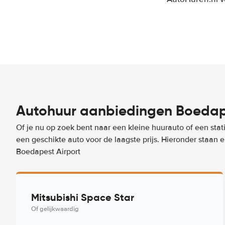
Autohuur aanbiedingen Boedape
Of je nu op zoek bent naar een kleine huurauto of een stat
een geschikte auto voor de laagste prijs. Hieronder staan
Boedapest Airport
Mitsubishi Space Star
Of gelijkwaardig