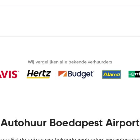
Wij vergelijken alle bekende verhuurders
Autohuur Boedapest Airport
ergelijkt de prijzen van bekende aanbieders van autoverhuu