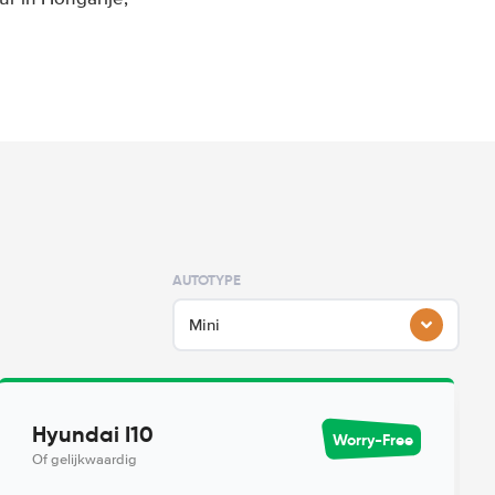
AUTOTYPE
Mini
Hyundai I10
Worry-Free
Of gelijkwaardig