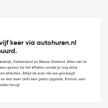
vijf keer via autohuren.nl
huurd.
Frankrijk, Zwitserland en Nieuw Zeeland. Alles van te
een gezeur bij het afhalen omdat je nog extra
n afsluiten. Altijd de auto die we gevraagd
 en één keer zelfs een gratis upgrade. Kortom, een
eker terug!