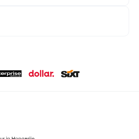
r in Hongarije,