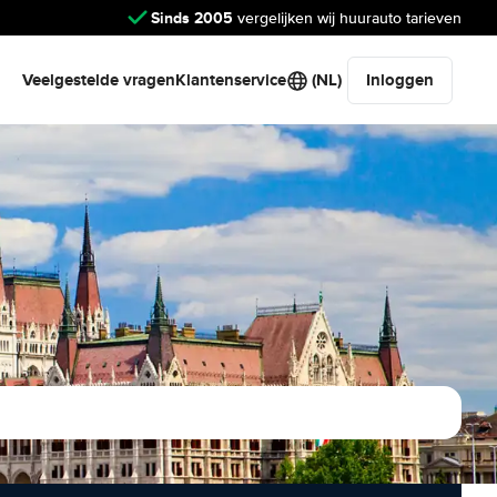
Sinds 2005
vergelijken wij huurauto tarieven
Veelgestelde vragen
Klantenservice
(NL)
Inloggen