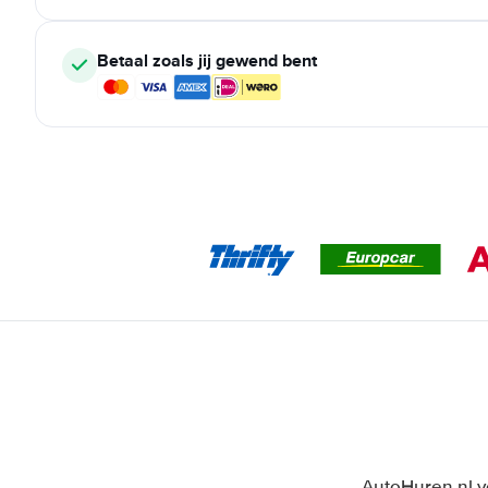
Betaal zoals jij gewend bent
AutoHuren.nl v