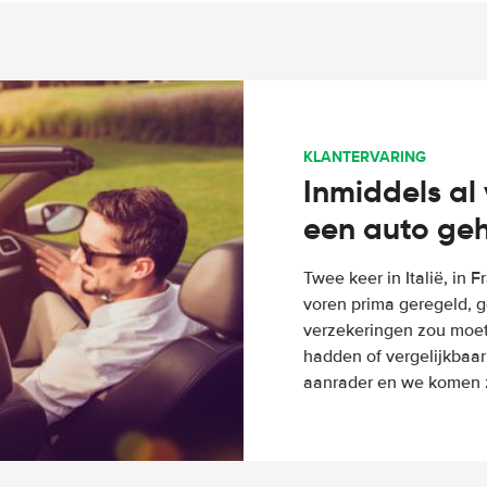
KLANTERVARING
Inmiddels al 
een auto ge
Twee keer in Italië, in 
voren prima geregeld, g
verzekeringen zou moete
hadden of vergelijkbaar
aanrader en we komen z