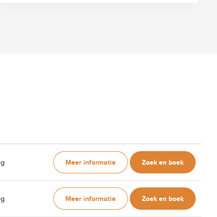
Meer informatie
Zoek en boek
ag
Meer informatie
Zoek en boek
ag