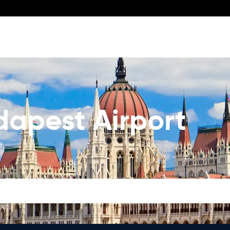
dapest Airport
e