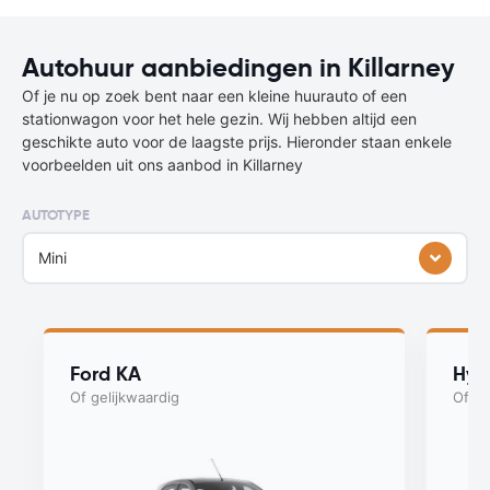
Autohuur aanbiedingen in Killarney
Of je nu op zoek bent naar een kleine huurauto of een
stationwagon voor het hele gezin. Wij hebben altijd een
geschikte auto voor de laagste prijs. Hieronder staan enkele
voorbeelden uit ons aanbod in Killarney
AUTOTYPE
Mini
Ford KA
Hyu
Of gelijkwaardig
Of ge