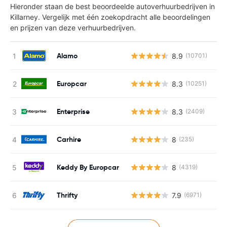
Hieronder staan de best beoordeelde autoverhuurbedrijven in
Killarney. Vergelijk met één zoekopdracht alle beoordelingen
en prijzen van deze verhuurbedrijven.
Alamo
8.9
(10701)
Europcar
8.3
(10251)
Enterprise
8.3
(2409)
Carhire
8
(235)
Keddy By Europcar
8
(4319)
Thrifty
7.9
(6971)