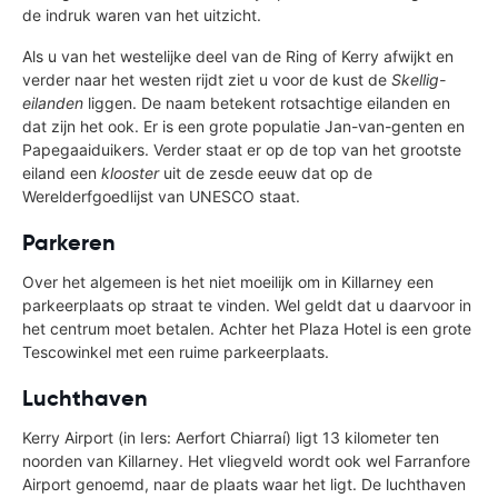
de indruk waren van het uitzicht.
Als u van het westelijke deel van de Ring of Kerry afwijkt en
verder naar het westen rijdt ziet u voor de kust de
Skellig-
eilanden
liggen. De naam betekent rotsachtige eilanden en
dat zijn het ook. Er is een grote populatie Jan-van-genten en
Papegaaiduikers. Verder staat er op de top van het grootste
eiland een
klooster
uit de zesde eeuw dat op de
Werelderfgoedlijst van UNESCO staat.
Parkeren
Over het algemeen is het niet moeilijk om in Killarney een
parkeerplaats op straat te vinden. Wel geldt dat u daarvoor in
het centrum moet betalen. Achter het Plaza Hotel is een grote
Tescowinkel met een ruime parkeerplaats.
Luchthaven
Kerry Airport (in Iers: Aerfort Chiarraí) ligt 13 kilometer ten
noorden van Killarney. Het vliegveld wordt ook wel Farranfore
Airport genoemd, naar de plaats waar het ligt. De luchthaven