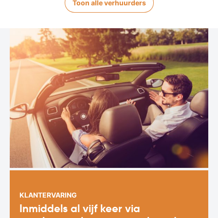
Toon alle verhuurders
KLANTERVARING
Inmiddels al vijf keer via