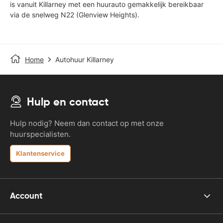
is vanuit Killarney met een huurauto gemakkelijk bereikbaar
via de snelweg N22 (Glenview Heights).
Home
Autohuur Killarney
Hulp en contact
Hulp nodig? Neem dan contact op met onze
huurspecialisten.
Klantenservice
Account