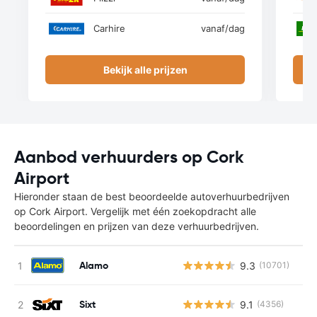
Carhire
vanaf
/dag
Bekijk alle prijzen
Aanbod verhuurders op Cork
Airport
Hieronder staan de best beoordeelde autoverhuurbedrijven
op Cork Airport. Vergelijk met één zoekopdracht alle
beoordelingen en prijzen van deze verhuurbedrijven.
Alamo
9.3
(10701)
Sixt
9.1
(4356)