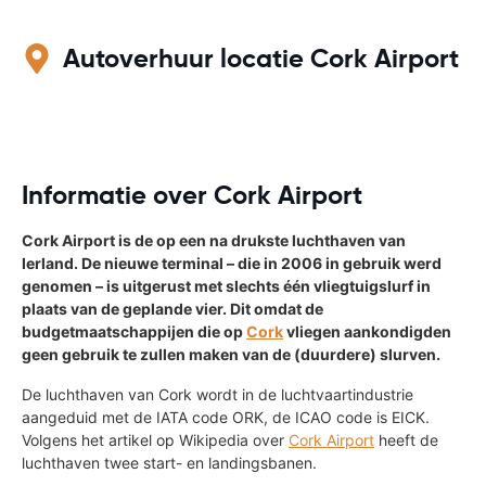
Autoverhuur locatie Cork Airport
Informatie over Cork Airport
Cork Airport is de op een na drukste luchthaven van
Ierland. De nieuwe terminal – die in 2006 in gebruik werd
genomen – is uitgerust met slechts één vliegtuigslurf in
plaats van de geplande vier. Dit omdat de
budgetmaatschappijen die op
Cork
vliegen aankondigden
geen gebruik te zullen maken van de (duurdere) slurven.
De luchthaven van Cork wordt in de luchtvaartindustrie
aangeduid met de IATA code ORK, de ICAO code is EICK.
Volgens het artikel op Wikipedia over
Cork Airport
heeft de
luchthaven twee start- en landingsbanen.