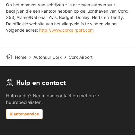
Op het moment van schrijven zijn er zeven autoverhuur
bedrijven die een kantoor hebben op de luchthaven van Cork:
353, Alamo/National, Avis, Budget, Dooley, Hertz en Thrifty.
De officiële website van het vliegveld is te vinden via het
volgende adres:
http://www.corkairport.com
Home
Autohuur Cork
Cork Airport
Hulp en contact
Hulp nodig? Neem dan contact op met onze
huurspecialisten.
Klantenservice