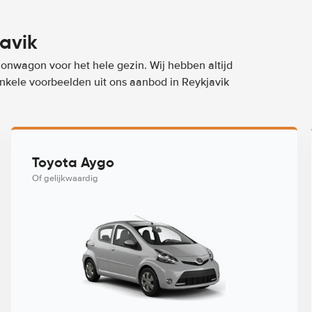
avik
ionwagon voor het hele gezin. Wij hebben altijd
enkele voorbeelden uit ons aanbod in Reykjavik
Toyota Aygo
Of gelijkwaardig