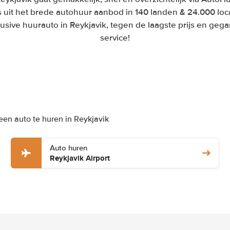
 uit het brede autohuur aanbod in 140 landen & 24.000 loca
lusive huurauto in Reykjavik, tegen de laagste prijs en ge
service!
een auto te huren in Reykjavik
Auto huren
Reykjavik Airport