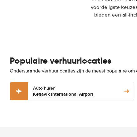
voordeligste keuzes
bieden een all-inc
Populaire verhuurlocaties
Onderstaande verhuurlocaties zijn de meest populaire om 
Auto huren
Keflavik International Airport