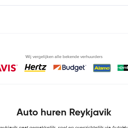
Wij vergelijken alle bekende verhuurders
Auto huren Reykjavik
eykjavik gaat gemakkelijk, snel en overzichtelijk via AutoHu