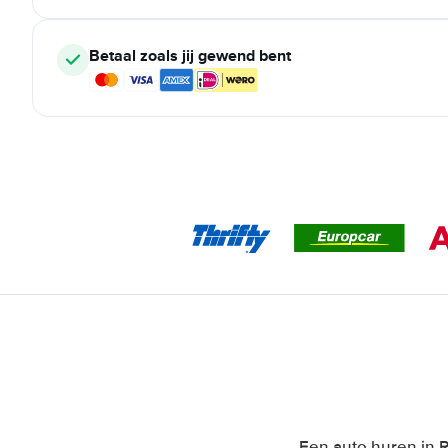
Betaal zoals jij gewend bent
Een auto huren in R