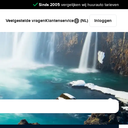
Sinds 2005
vergelijken wij huurauto tarieven
Veelgestelde vragen
Klantenservice
(NL)
Inloggen