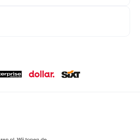
ren.nl. Wij tonen de