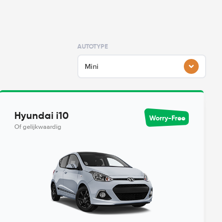
AUTOTYPE
Mini
Hyundai i10
Worry-Free
Of gelijkwaardig