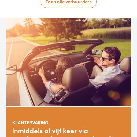
Toon alle verhuurders
KLANTERVARING
Inmiddels al vijf keer via