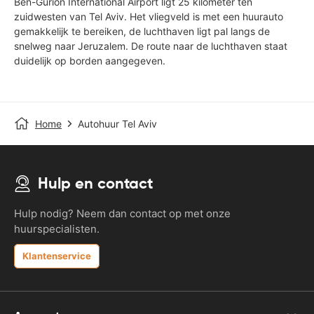
Ben-Gurion International Airport ligt 25 kilometer ten
zuidwesten van Tel Aviv. Het vliegveld is met een huurauto
gemakkelijk te bereiken, de luchthaven ligt pal langs de
snelweg naar Jeruzalem. De route naar de luchthaven staat
duidelijk op borden aangegeven.
Home
Autohuur Tel Aviv
Hulp en contact
Hulp nodig? Neem dan contact op met onze
huurspecialisten.
Klantenservice