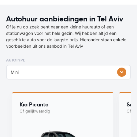
Autohuur aanbiedingen in Tel Aviv
Of je nu op zoek bent naar een kleine huurauto of een
stationwagon voor het hele gezin. Wij hebben altijd een
geschikte auto voor de laagste prijs. Hieronder staan enkele
voorbeelden uit ons aanbod in Tel Aviv
AUTOTYPE
Mini
Kia Picanto
Suzu
Of gelijkwaardig
Of ge