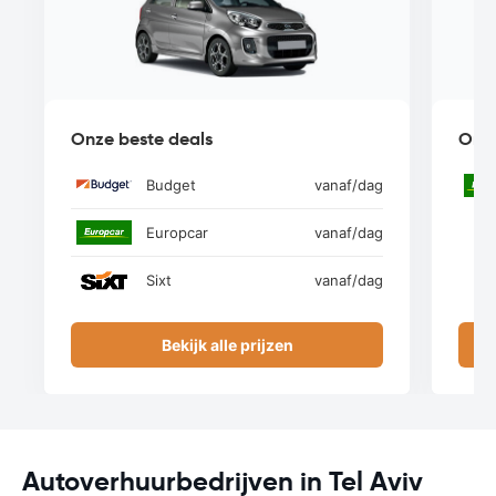
Onze beste deals
Onze
Budget
vanaf
/dag
Europcar
vanaf
/dag
Sixt
vanaf
/dag
Bekijk alle prijzen
Autoverhuurbedrijven in Tel Aviv