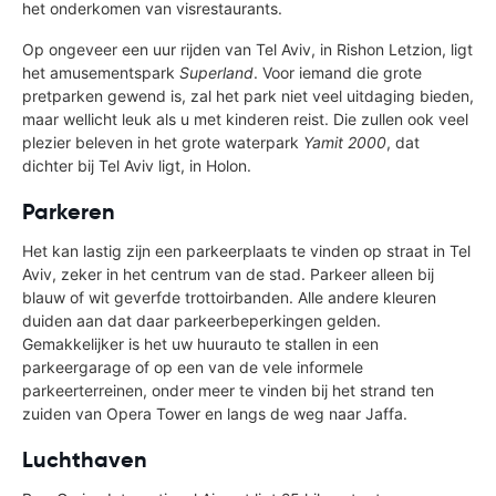
het onderkomen van visrestaurants.
Op ongeveer een uur rijden van Tel Aviv, in Rishon Letzion, ligt
het amusementspark
Superland
. Voor iemand die grote
pretparken gewend is, zal het park niet veel uitdaging bieden,
maar wellicht leuk als u met kinderen reist. Die zullen ook veel
plezier beleven in het grote waterpark
Yamit 2000
, dat
dichter bij Tel Aviv ligt, in Holon.
Parkeren
Het kan lastig zijn een parkeerplaats te vinden op straat in Tel
Aviv, zeker in het centrum van de stad. Parkeer alleen bij
blauw of wit geverfde trottoirbanden. Alle andere kleuren
duiden aan dat daar parkeerbeperkingen gelden.
Gemakkelijker is het uw huurauto te stallen in een
parkeergarage of op een van de vele informele
parkeerterreinen, onder meer te vinden bij het strand ten
zuiden van Opera Tower en langs de weg naar Jaffa.
Luchthaven