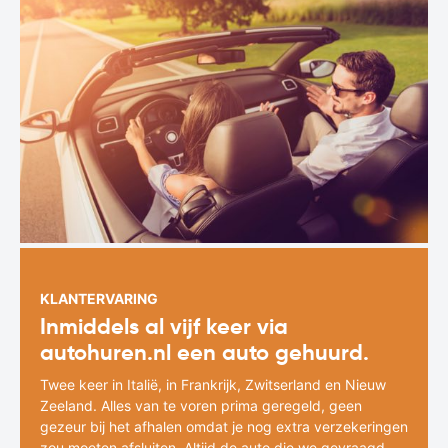
KLANTERVARING
Inmiddels al vijf keer via
autohuren.nl een auto gehuurd.
Twee keer in Italië, in Frankrijk, Zwitserland en Nieuw
Zeeland. Alles van te voren prima geregeld, geen
gezeur bij het afhalen omdat je nog extra verzekeringen
zou moeten afsluiten. Altijd de auto die we gevraagd