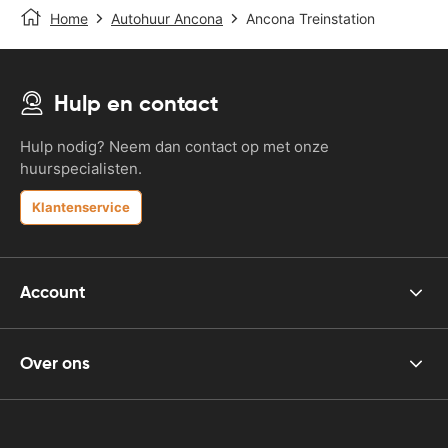
Home
Autohuur Ancona
Ancona Treinstation
Hulp en contact
Hulp nodig? Neem dan contact op met onze
huurspecialisten.
Klantenservice
Account
Over ons