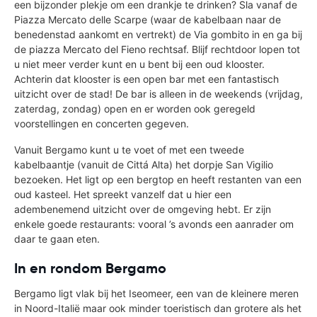
een bijzonder plekje om een drankje te drinken? Sla vanaf de
Piazza Mercato delle Scarpe (waar de kabelbaan naar de
benedenstad aankomt en vertrekt) de Via gombito in en ga bij
de piazza Mercato del Fieno rechtsaf. Blijf rechtdoor lopen tot
u niet meer verder kunt en u bent bij een oud klooster.
Achterin dat klooster is een open bar met een fantastisch
uitzicht over de stad! De bar is alleen in de weekends (vrijdag,
zaterdag, zondag) open en er worden ook geregeld
voorstellingen en concerten gegeven.
Vanuit Bergamo kunt u te voet of met een tweede
kabelbaantje (vanuit de Cittá Alta) het dorpje San Vigilio
bezoeken. Het ligt op een bergtop en heeft restanten van een
oud kasteel. Het spreekt vanzelf dat u hier een
adembenemend uitzicht over de omgeving hebt. Er zijn
enkele goede restaurants: vooral ’s avonds een aanrader om
daar te gaan eten.
In en rondom Bergamo
Bergamo ligt vlak bij het Iseomeer, een van de kleinere meren
in Noord-Italië maar ook minder toeristisch dan grotere als het