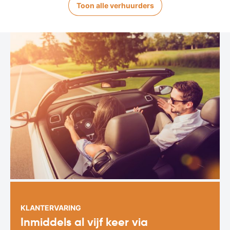
Toon alle verhuurders
KLANTERVARING
Inmiddels al vijf keer via