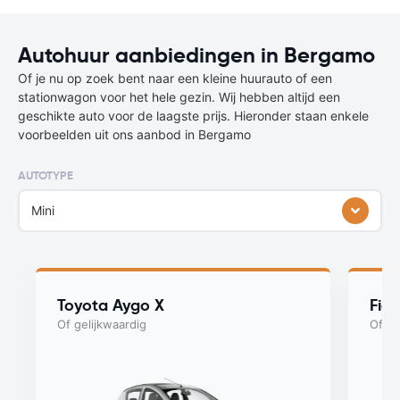
Autohuur aanbiedingen in Bergamo
Of je nu op zoek bent naar een kleine huurauto of een
stationwagon voor het hele gezin. Wij hebben altijd een
geschikte auto voor de laagste prijs. Hieronder staan enkele
voorbeelden uit ons aanbod in Bergamo
AUTOTYPE
Mini
Toyota Aygo X
Fia
Of gelijkwaardig
Of ge