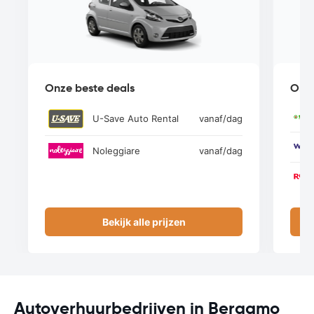
Onze beste deals
Onze
U-Save Auto Rental
vanaf
/dag
Noleggiare
vanaf
/dag
Bekijk alle prijzen
Autoverhuurbedrijven in Bergamo