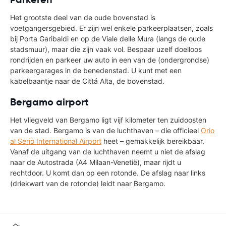
Het grootste deel van de oude bovenstad is
voetgangersgebied. Er zijn wel enkele parkeerplaatsen, zoals
bij Porta Garibaldi en op de Viale delle Mura (langs de oude
stadsmuur), maar die zijn vaak vol. Bespaar uzelf doelloos
rondrijden en parkeer uw auto in een van de (ondergrondse)
parkeergarages in de benedenstad. U kunt met een
kabelbaantje naar de Cittá Alta, de bovenstad.
Bergamo airport
Het vliegveld van Bergamo ligt vijf kilometer ten zuidoosten
van de stad. Bergamo is van de luchthaven – die officieel
Orio
al Serio International Airport
heet – gemakkelijk bereikbaar.
Vanaf de uitgang van de luchthaven neemt u niet de afslag
naar de Autostrada (A4 Milaan-Venetië), maar rijdt u
rechtdoor. U komt dan op een rotonde. De afslag naar links
(driekwart van de rotonde) leidt naar Bergamo.