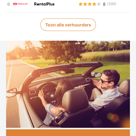
RentalPlus
8
(395)
Toon alle verhuurders