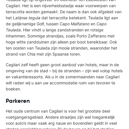
Cagliari. Het is een nijverheidsstadje waar voorwerpen van
terracotta worden gemaakt. De naam is dan ook afgeleid van
het Latijnse
tegula
dat terracotta betekent. Teulada ligt aan
de gelijknamige Golf, tussen
Capo Malfatano
en
Capo
Teulada
. Hier vindt u lange zandstranden en rotsige
inhammen. Sommige strandjes, zoals Porto Zafferano met
hoge witte zandduinen zijn alleen per boot bereikbaar. Ook
ten oosten van Teulada zijn mooie stranden, waaronder het
strand van Chia met zijn Spaanse toren.
Cagliari zelf heeft geen groot aanbod van hotels, maar in de
omgeving van de stad – bij de stranden – zijn wel volop hotels
en vakantieressorts. Als u in de zomermaanden naar Cagliari
wilt raden wij u aan uw accommodatie ruim van tevoren te
boeken.
Parkeren
Het oude centrum van Cagliari is voor het grootste deel
voetgangersgebied. Andere straatjes zijn wel toegankelijk
voor auto’s maar vaak erg nauw en bovendien geldt in veel