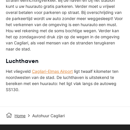
straten eenrichtingverkeer. Bij de haven en bij het stadion
kunt u uw huurauto gratis parkeren. Verder moet u vrijwel
overal betalen voor parkeren op straat. Bij overschrijding van
de parkeertijd wordt uw auto zonder meer weggesleept! Voor
het verkennen van de omgeving is een huurauto een must.
Hou wel rekening met de soms bochtige wegen. Verder kan
het op zondagavond druk zijn op de wegen in de omgeving
van Cagliari, als veel mensen van de stranden terugkeren
naar de stad.
Luchthaven
Het vliegveld
Cagliari-Elmas Airport
ligt twaalf kilometer ten
noordwesten van de stad. De luchthaven is uitstekend te
bereiken met een huurauto: het ligt vlak langs de autoweg
SS130.
Home
Autohuur Cagliari