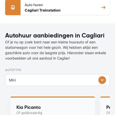
Auto huren
Cagliari Treinstation
Autohuur aanbiedingen in Cagliari
Of je nu op zoek bent naar een kleine huurauto of een
stationwagon voor het hele gezin. Wij hebben altijd een
geschikte auto voor de laagste prijs. Hieronder staan enkele
voorbeelden uit ons aanbod in Cagliari
AUTOTYPE
Mini
Kia Picanto
Peu
Of gelijkwaardig
Of ge