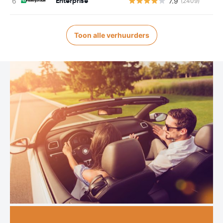
Enterprise
7.9
(2409)
Toon alle verhuurders