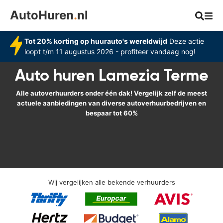
AutoHuren
.
nl
Tot 20% korting op huurauto's wereldwijd
Deze actie
loopt t/m 11 augustus 2026 - profiteer vandaag nog!
Auto huren Lamezia Terme
Alle autoverhuurders onder één dak! Vergelijk zelf de meest
actuele aanbiedingen van diverse autoverhuurbedrijven en
bespaar tot 60%
Wij vergelijken alle bekende verhuurders