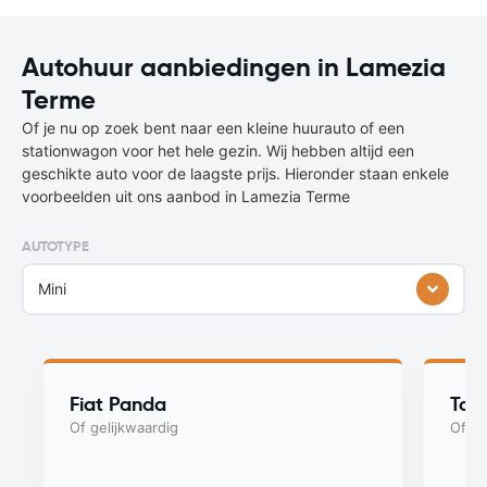
Autohuur aanbiedingen in Lamezia
Terme
Of je nu op zoek bent naar een kleine huurauto of een
stationwagon voor het hele gezin. Wij hebben altijd een
geschikte auto voor de laagste prijs. Hieronder staan enkele
voorbeelden uit ons aanbod in Lamezia Terme
AUTOTYPE
Mini
Fiat Panda
Toy
Of gelijkwaardig
Of ge