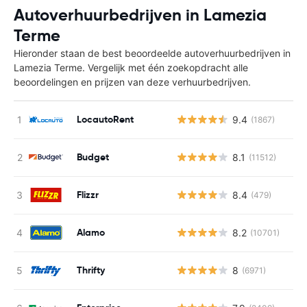
Autoverhuurbedrijven in Lamezia
Terme
Hieronder staan de best beoordeelde autoverhuurbedrijven in
Lamezia Terme. Vergelijk met één zoekopdracht alle
beoordelingen en prijzen van deze verhuurbedrijven.
LocautoRent
9.4
(1867)
Budget
8.1
(11512)
Flizzr
8.4
(479)
Alamo
8.2
(10701)
Thrifty
8
(6971)