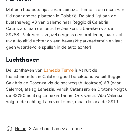
Met een huurauto rijdt u van Lamezia Terme in een mum van
tijd naar andere plaatsen in Calabrië. De stad ligt aan de
kustsnelweg A3 van Salerno naar Reggio di Calabria.
Catanzaro, aan de Ionische Zee kunt u bereiken via de
SS288. Parkeren is vrijwel nergens een probleem, maar laat
uw auto altijd achter op een bewaakt parkeerterrein en laat
geen waardevolle spullen in de auto achter!
Luchthaven
De luchthaven van
Lamezia Terme
is vanuit de
toeristenoorden in Calabrië goed bereikbaar. Vanuit Reggio
Calabria en Cosenza via de snelweg (Autostrada) A3 (naar
Salerno), afslag Lamezia. Vanuit Catanzaro en Crotone volgt u
de SS280 richting Lamezia Terme. Ook vanuit Vibo Valentia
volgt u de richting Lamezia Terme, maar dan via de SS19.
Home
Autohuur Lamezia Terme