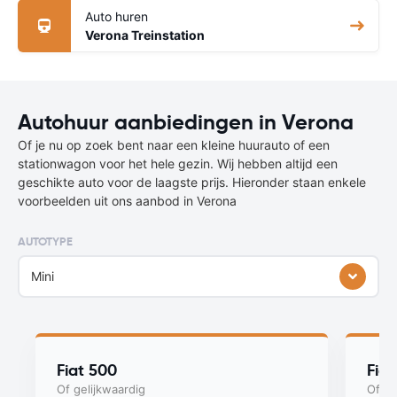
Auto huren
Verona Treinstation
Autohuur aanbiedingen in Verona
Of je nu op zoek bent naar een kleine huurauto of een
stationwagon voor het hele gezin. Wij hebben altijd een
geschikte auto voor de laagste prijs. Hieronder staan enkele
voorbeelden uit ons aanbod in Verona
AUTOTYPE
Mini
Fiat 500
Fia
Of gelijkwaardig
Of ge