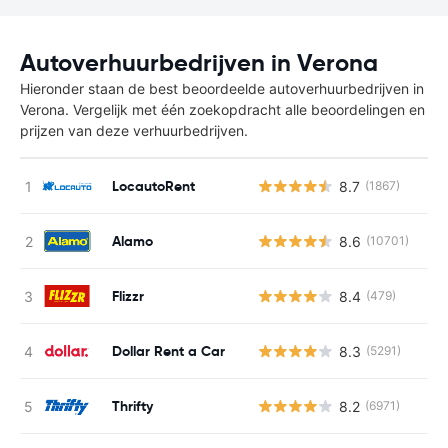
Autoverhuurbedrijven in Verona
Hieronder staan de best beoordeelde autoverhuurbedrijven in
Verona. Vergelijk met één zoekopdracht alle beoordelingen en
prijzen van deze verhuurbedrijven.
LocautoRent
8.7
(1867)
Alamo
8.6
(10701)
Flizzr
8.4
(479)
Dollar Rent a Car
8.3
(5291)
Thrifty
8.2
(6971)