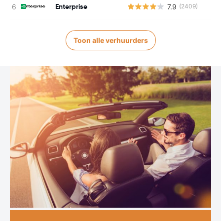
Enterprise
7.9
(2409)
Toon alle verhuurders