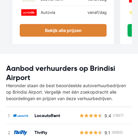
Autovia
vanaf
/dag
Bekijk alle prijzen
Aanbod verhuurders op Brindisi
Airport
Hieronder staan de best beoordeelde autoverhuurbedrijven
op Brindisi Airport. Vergelijk met één zoekopdracht alle
beoordelingen en prijzen van deze verhuurbedrijven.
LocautoRent
9.4
(1867)
Thrifty
9.1
(6965)