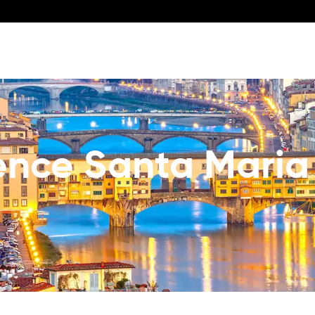
ence Santa Maria 
e