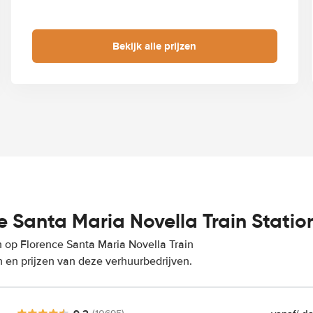
Bekijk alle prijzen
 Santa Maria Novella Train Statio
 op Florence Santa Maria Novella Train
n en prijzen van deze verhuurbedrijven.