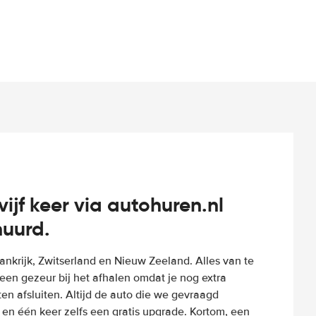
vijf keer via autohuren.nl
huurd.
Frankrijk, Zwitserland en Nieuw Zeeland. Alles van te
een gezeur bij het afhalen omdat je nog extra
n afsluiten. Altijd de auto die we gevraagd
 en één keer zelfs een gratis upgrade. Kortom, een