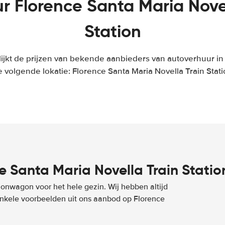
r Florence Santa Maria Novel
Station
ijkt de prijzen van bekende aanbieders van autoverhuur in 
 volgende lokatie: Florence Santa Maria Novella Train Stat
 Santa Maria Novella Train Statio
ionwagon voor het hele gezin. Wij hebben altijd
 enkele voorbeelden uit ons aanbod op Florence