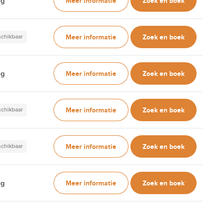
Meer informatie
Zoek en boek
ag
Meer informatie
Zoek en boek
schikbaar
Meer informatie
Zoek en boek
ag
Meer informatie
Zoek en boek
schikbaar
Meer informatie
Zoek en boek
schikbaar
Meer informatie
Zoek en boek
ag