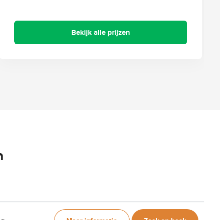
Bekijk alle prijzen
n