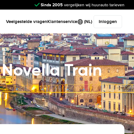
Sinds 2005
vergelijken wij huurauto tarieven
Veelgestelde vragen
Klantenservice
(NL)
Inloggen
Novella Train