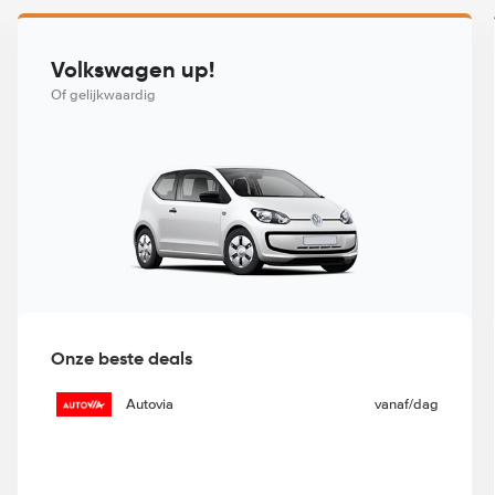
Volkswagen up!
Of gelijkwaardig
Onze beste deals
Autovia
vanaf
/dag