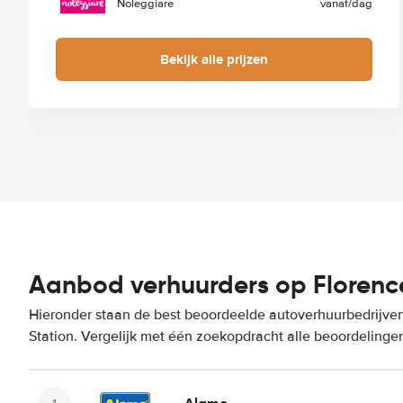
Noleggiare
vanaf
/dag
Bekijk alle prijzen
Aanbod verhuurders op Florence
Hieronder staan de best beoordeelde autoverhuurbedrijven
Station. Vergelijk met één zoekopdracht alle beoordelinge