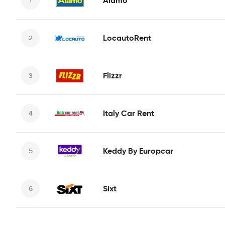
Alamo
LocautoRent
Flizzr
Italy Car Rent
Keddy By Europcar
Sixt