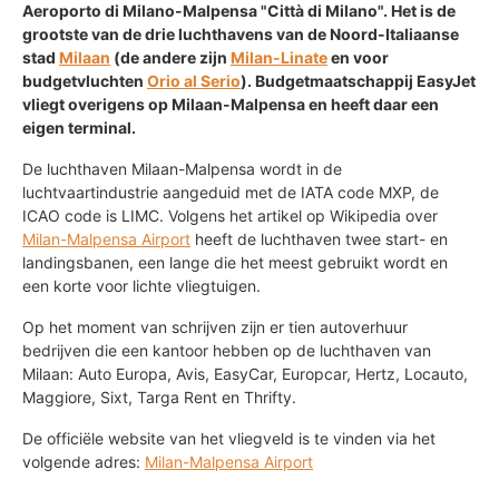
Aeroporto di Milano-Malpensa "Città di Milano". Het is de
grootste van de drie luchthavens van de Noord-Italiaanse
stad
Milaan
(de andere zijn
Milan-Linate
en voor
budgetvluchten
Orio al Serio
). Budgetmaatschappij EasyJet
vliegt overigens op Milaan-Malpensa en heeft daar een
eigen terminal.
De luchthaven Milaan-Malpensa wordt in de
luchtvaartindustrie aangeduid met de IATA code MXP, de
ICAO code is LIMC. Volgens het artikel op Wikipedia over
Milan-Malpensa Airport
heeft de luchthaven twee start- en
landingsbanen, een lange die het meest gebruikt wordt en
een korte voor lichte vliegtuigen.
Op het moment van schrijven zijn er tien autoverhuur
bedrijven die een kantoor hebben op de luchthaven van
Milaan: Auto Europa, Avis, EasyCar, Europcar, Hertz, Locauto,
Maggiore, Sixt, Targa Rent en Thrifty.
De officiële website van het vliegveld is te vinden via het
volgende adres:
Milan-Malpensa Airport