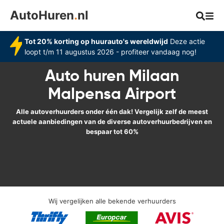
AutoHuren
.
nl
Tot 20% korting op huurauto's wereldwijd
Deze actie
loopt t/m 11 augustus 2026 - profiteer vandaag nog!
Auto huren Milaan
Malpensa Airport
Alle autoverhuurders onder één dak! Vergelijk zelf de meest
actuele aanbiedingen van de diverse autoverhuurbedrijven en
bespaar tot 60%
Wij vergelijken alle bekende verhuurders