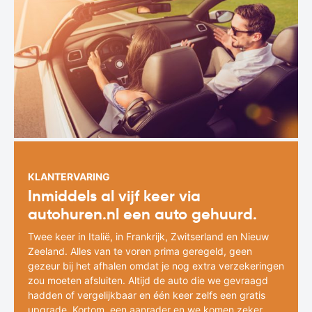
KLANTERVARING
Inmiddels al vijf keer via
autohuren.nl een auto gehuurd.
Twee keer in Italië, in Frankrijk, Zwitserland en Nieuw
Zeeland. Alles van te voren prima geregeld, geen
gezeur bij het afhalen omdat je nog extra verzekeringen
zou moeten afsluiten. Altijd de auto die we gevraagd
hadden of vergelijkbaar en één keer zelfs een gratis
upgrade. Kortom, een aanrader en we komen zeker