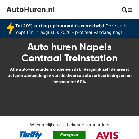
AutoHuren
.
nl
Tot 20% korting op huurauto's wereldwijd
Deze actie
loopt t/m 11 augustus 2026 - profiteer vandaag nog!
Auto huren Napels
Centraal Treinstation
Alle autoverhuurders onder één dak! Vergelijk zelf de meest
actuele aanbiedingen van de diverse autoverhuurbedrijven en
bespaar tot 60%
Wij vergelijken alle bekende verhuurders