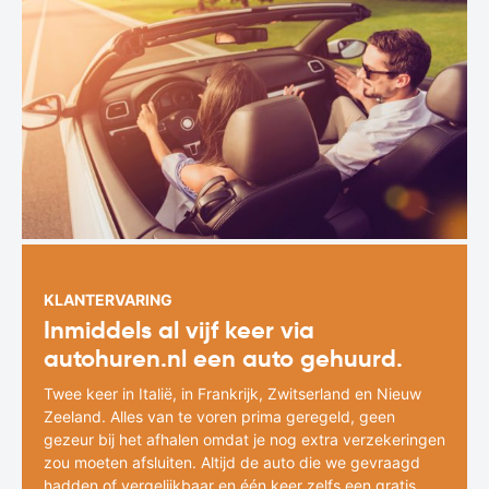
KLANTERVARING
Inmiddels al vijf keer via
autohuren.nl een auto gehuurd.
Twee keer in Italië, in Frankrijk, Zwitserland en Nieuw
Zeeland. Alles van te voren prima geregeld, geen
gezeur bij het afhalen omdat je nog extra verzekeringen
zou moeten afsluiten. Altijd de auto die we gevraagd
hadden of vergelijkbaar en één keer zelfs een gratis