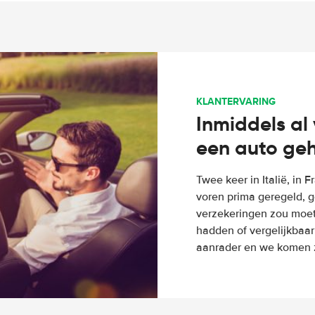
KLANTERVARING
Inmiddels al 
een auto ge
Twee keer in Italië, in 
voren prima geregeld, g
verzekeringen zou moete
hadden of vergelijkbaar
aanrader en we komen z