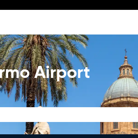
rmo Airport
e