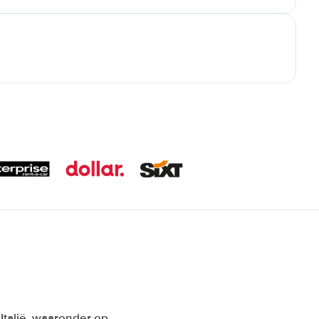
Italië, waaronder op