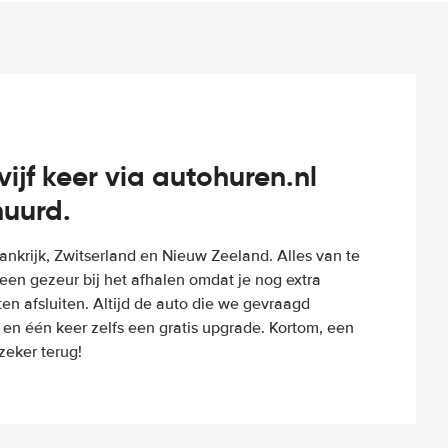
vijf keer via autohuren.nl
huurd.
Frankrijk, Zwitserland en Nieuw Zeeland. Alles van te
een gezeur bij het afhalen omdat je nog extra
n afsluiten. Altijd de auto die we gevraagd
 en één keer zelfs een gratis upgrade. Kortom, een
eker terug!