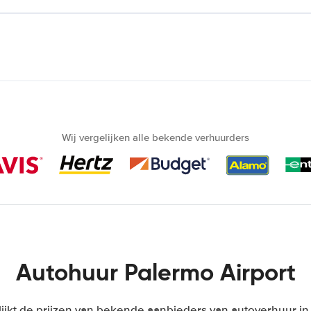
Wij vergelijken alle bekende verhuurders
Autohuur Palermo Airport
ijkt de prijzen van bekende aanbieders van autoverhuur in 