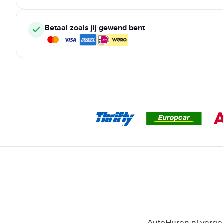
Betaal zoals jij gewend bent
AutoHuren.nl vergel