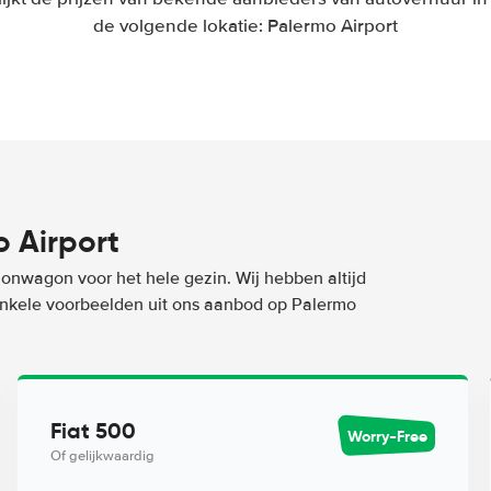
de volgende lokatie: Palermo Airport
 Airport
ionwagon voor het hele gezin. Wij hebben altijd
 enkele voorbeelden uit ons aanbod op Palermo
Fiat 500
Worry-Free
Of gelijkwaardig