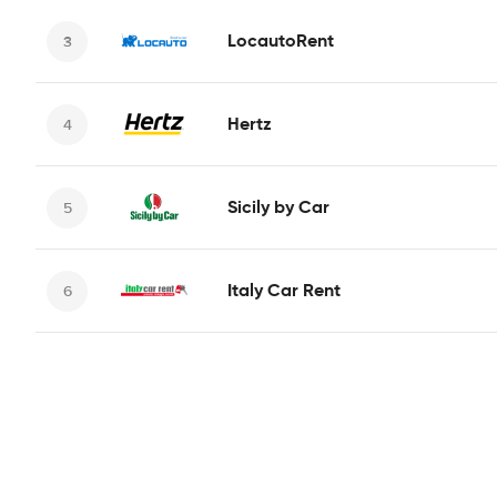
LocautoRent
Hertz
Sicily by Car
Italy Car Rent