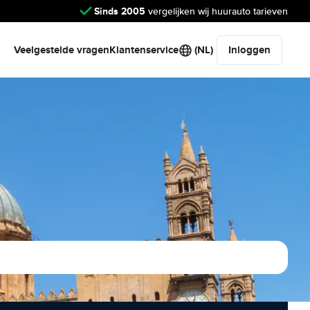
Sinds 2005
vergelijken wij huurauto tarieven
Veelgestelde vragen
Klantenservice
(NL)
Inloggen