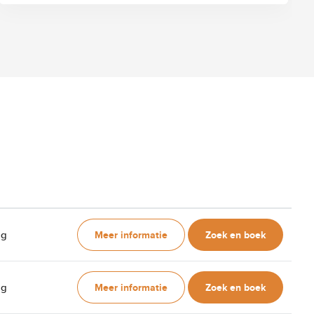
Meer informatie
Zoek en boek
ag
Meer informatie
Zoek en boek
ag