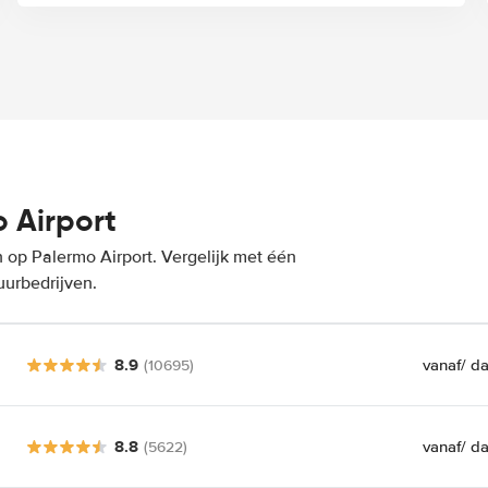
 Airport
 op Palermo Airport. Vergelijk met één
uurbedrijven.
8.9
vanaf
/ d
(10695)
8.8
vanaf
/ d
(5622)