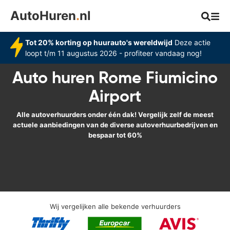
AutoHuren
.
nl
Tot 20% korting op huurauto's wereldwijd
Deze actie
loopt t/m 11 augustus 2026 - profiteer vandaag nog!
Auto huren Rome Fiumicino
Airport
Alle autoverhuurders onder één dak! Vergelijk zelf de meest
actuele aanbiedingen van de diverse autoverhuurbedrijven en
bespaar tot 60%
Wij vergelijken alle bekende verhuurders