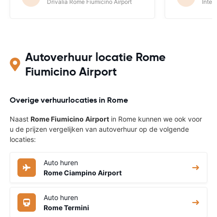
Drivalia Rome Fiumicino Airport
Inter
Autoverhuur locatie Rome
Fiumicino Airport
Overige verhuurlocaties in Rome
Naast
Rome Fiumicino Airport
in Rome kunnen we ook voor
u de prijzen vergelijken van autoverhuur op de volgende
locaties:
Auto huren
Rome Ciampino Airport
Auto huren
Rome Termini