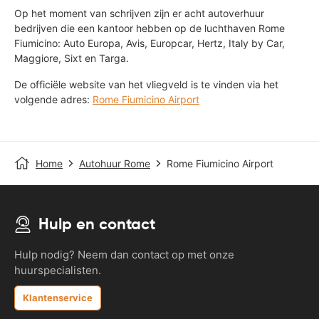
Op het moment van schrijven zijn er acht autoverhuur
bedrijven die een kantoor hebben op de luchthaven Rome
Fiumicino: Auto Europa, Avis, Europcar, Hertz, Italy by Car,
Maggiore, Sixt en Targa.
De officiële website van het vliegveld is te vinden via het
volgende adres:
Rome Fiumicino Airport
Home
Autohuur Rome
Rome Fiumicino Airport
Hulp en contact
Hulp nodig? Neem dan contact op met onze
huurspecialisten.
Klantenservice