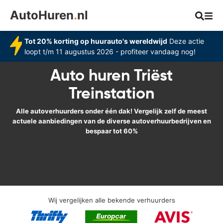
AutoHuren
.
nl
Tot 20% korting op huurauto's wereldwijd
Deze actie
loopt t/m 11 augustus 2026 - profiteer vandaag nog!
Auto huren Triëst
Treinstation
Alle autoverhuurders onder één dak! Vergelijk zelf de meest
actuele aanbiedingen van de diverse autoverhuurbedrijven en
bespaar tot 60%
Wij vergelijken alle bekende verhuurders