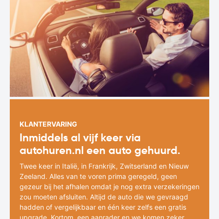
KLANTERVARING
Inmiddels al vijf keer via
autohuren.nl een auto gehuurd.
Twee keer in Italië, in Frankrijk, Zwitserland en Nieuw
Zeeland. Alles van te voren prima geregeld, geen
gezeur bij het afhalen omdat je nog extra verzekeringen
zou moeten afsluiten. Altijd de auto die we gevraagd
hadden of vergelijkbaar en één keer zelfs een gratis
upgrade. Kortom, een aanrader en we komen zeker