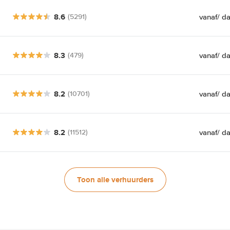
8.6
vanaf
/ d
(5291)
8.3
vanaf
/ d
(479)
8.2
vanaf
/ d
(10701)
8.2
vanaf
/ d
(11512)
Toon alle verhuurders