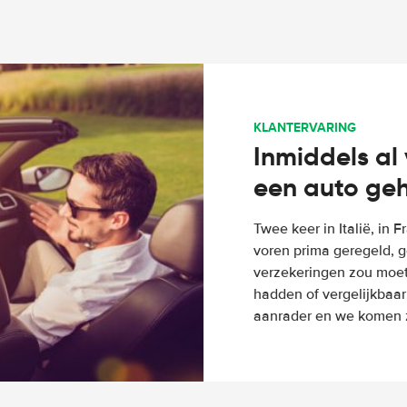
KLANTERVARING
Inmiddels al 
een auto ge
Twee keer in Italië, in 
voren prima geregeld, g
verzekeringen zou moete
hadden of vergelijkbaar
aanrader en we komen z