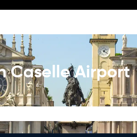
n Caselle Airport
e