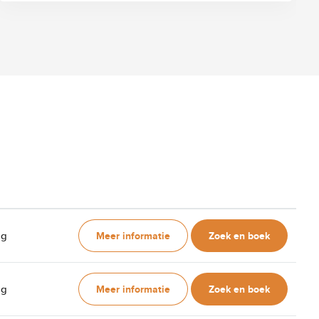
Meer informatie
Zoek en boek
ag
Meer informatie
Zoek en boek
ag