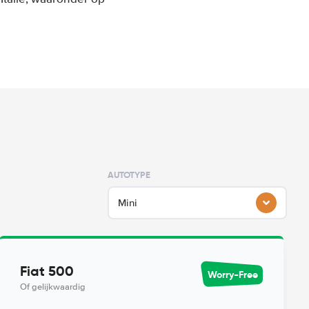
AUTOTYPE
Mini
Fiat 500
Worry-Free
Of gelijkwaardig