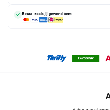
Betaal zoals jij gewend bent
A
AutoHuren.nl vergel