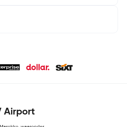
Airport
n Marokko, waaronder