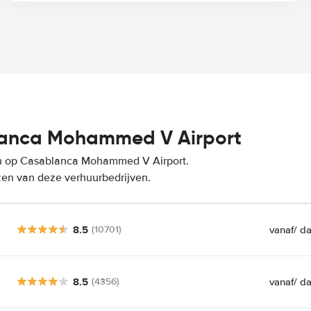
lanca Mohammed V Airport
en op Casablanca Mohammed V Airport.
zen van deze verhuurbedrijven.
8.5
vanaf
/ d
(10701)
8.5
vanaf
/ d
(4356)