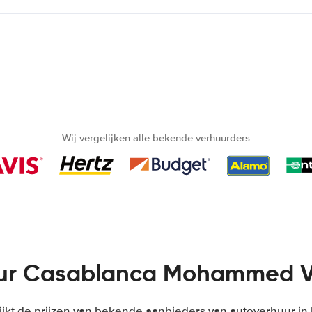
Wij vergelijken alle bekende verhuurders
ur Casablanca Mohammed V 
ijkt de prijzen van bekende aanbieders van autoverhuur i