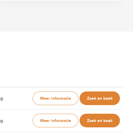
Meer informatie
Zoek en boek
ag
Meer informatie
Zoek en boek
ag