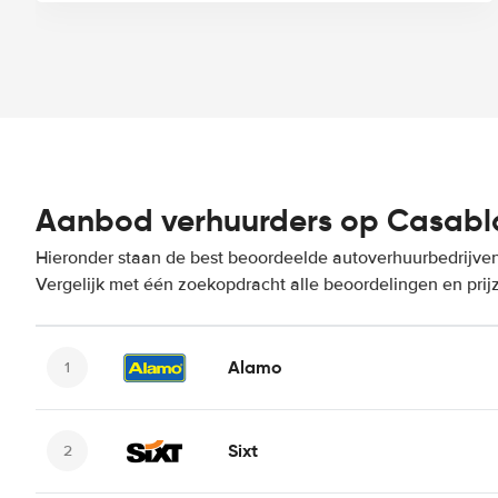
Aanbod verhuurders op Casab
Hieronder staan de best beoordeelde autoverhuurbedrijv
Vergelijk met één zoekopdracht alle beoordelingen en prij
Alamo
Sixt