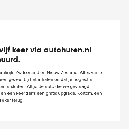
vijf keer via autohuren.nl
huurd.
Frankrijk, Zwitserland en Nieuw Zeeland. Alles van te
een gezeur bij het afhalen omdat je nog extra
n afsluiten. Altijd de auto die we gevraagd
 en één keer zelfs een gratis upgrade. Kortom, een
eker terug!