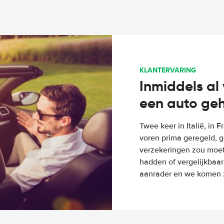
KLANTERVARING
Inmiddels al 
een auto ge
Twee keer in Italië, in 
voren prima geregeld, g
verzekeringen zou moete
hadden of vergelijkbaar
aanrader en we komen z