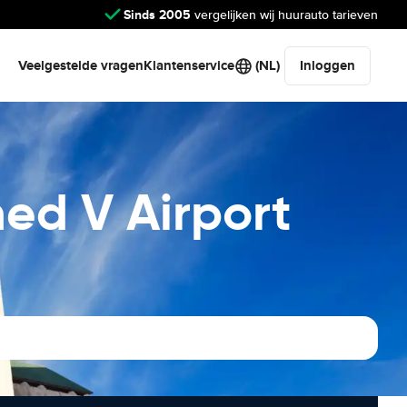
Sinds 2005
vergelijken wij huurauto tarieven
Veelgestelde vragen
Klantenservice
(NL)
Inloggen
d V Airport