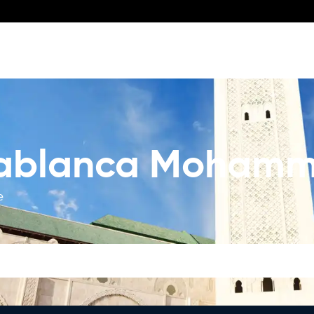
ablanca Mohamme
e