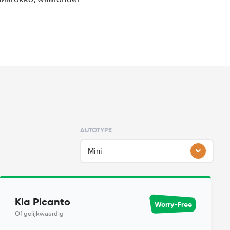
AUTOTYPE
Mini
Kia Picanto
Worry-Free
Of gelijkwaardig