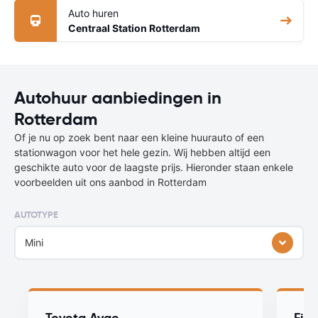
Auto huren
Centraal Station Rotterdam
Autohuur aanbiedingen in
Rotterdam
Of je nu op zoek bent naar een kleine huurauto of een
stationwagon voor het hele gezin. Wij hebben altijd een
geschikte auto voor de laagste prijs. Hieronder staan enkele
voorbeelden uit ons aanbod in Rotterdam
AUTOTYPE
Mini
Toyota Aygo
Fiat