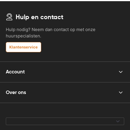
Hulp en contact
Hulp nodig? Neem dan contact op met onze
huurspecialisten.
Klantenservice
Account
Over ons