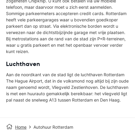
zogeheten Chipknip. U kunt ook betalen via uw mobiele
telefoon, maar daarvoor moet u zich eerst aanmelden.
Sommige parkeermeters accepteren credit cards. Rotterdam
heeft vele parkeergarages waar u bovendien goedkoper
parkeert dan op straat. Via elektronische borden wordt u
verwezen naar de dichtstbijzijnde garage met vrije plaatsen.
Bij metrostations aan de rand van de stad zijn P+R-terreinen,
waar u gratis parkeert en met het openbaar vervoer verder
kunt reizen.
Luchthaven
Aan de noordkant van de stad ligt de luchthaven Rotterdam
The Hague Airport, dat in de volksmond nog altijd bij zijn oude
naam genoemd wordt, Vliegveld Zestienhoven. De luchthaven
is met een huurauto gemakkelijk bereikbaar: het vliegveld ligt
pal naast de snelweg A13 tussen Rotterdam en Den Haag.
Home
Autohuur Rotterdam