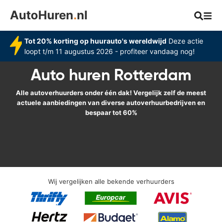
AutoHuren
.
nl
Tot 20% korting op huurauto's wereldwijd
Deze actie
loopt t/m 11 augustus 2026 - profiteer vandaag nog!
Auto huren Rotterdam
Alle autoverhuurders onder één dak! Vergelijk zelf de meest
actuele aanbiedingen van diverse autoverhuurbedrijven en
bespaar tot 60%
Wij vergelijken alle bekende verhuurders