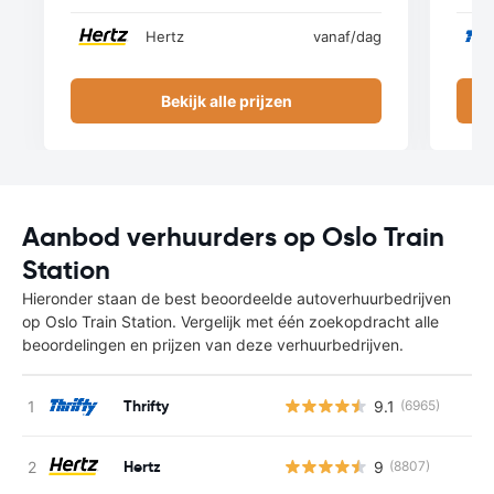
Hertz
vanaf
/dag
Bekijk alle prijzen
Aanbod verhuurders op Oslo Train
Station
Hieronder staan de best beoordeelde autoverhuurbedrijven
op Oslo Train Station. Vergelijk met één zoekopdracht alle
beoordelingen en prijzen van deze verhuurbedrijven.
Thrifty
9.1
(6965)
Hertz
9
(8807)