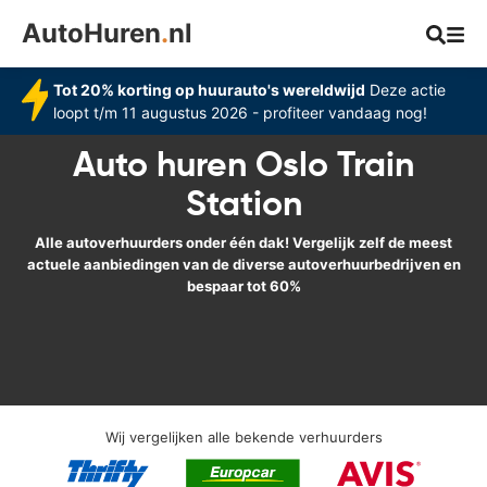
AutoHuren
.
nl
Tot 20% korting op huurauto's wereldwijd
Deze actie
loopt t/m 11 augustus 2026 - profiteer vandaag nog!
Auto huren Oslo Train
Station
Alle autoverhuurders onder één dak! Vergelijk zelf de meest
actuele aanbiedingen van de diverse autoverhuurbedrijven en
bespaar tot 60%
Wij vergelijken alle bekende verhuurders