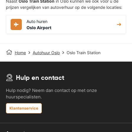
Naast
Oslo Train Station
in Oslo kunnen we ook voor u de
prijzen vergelijken van autoverhuur op de volgende locaties:
Auto huren
Oslo Airport
Home
Autohuur Oslo
Oslo Train Station
Hulp en contact
Hulp nodig? Neem dan contact op met onze
huurspecialisten.
Klantenservice