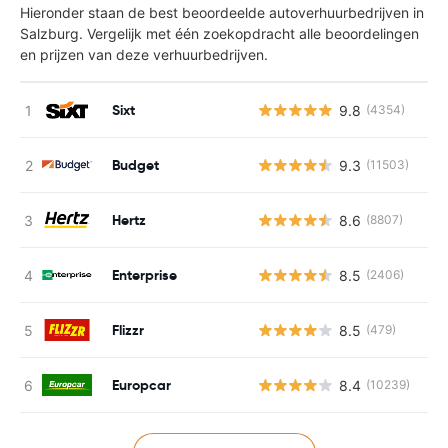
Hieronder staan de best beoordeelde autoverhuurbedrijven in
Salzburg. Vergelijk met één zoekopdracht alle beoordelingen
en prijzen van deze verhuurbedrijven.
Sixt
9.8
(4354)
Budget
9.3
(11503)
Hertz
8.6
(8807)
Enterprise
8.5
(2406)
Flizzr
8.5
(479)
Europcar
8.4
(10239)