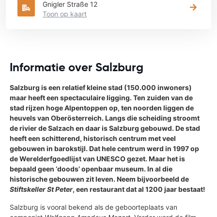
Gnigler Straße 12
Toon op kaart
Informatie over Salzburg
Salzburg is een relatief kleine stad (150.000 inwoners)
maar heeft een spectaculaire ligging. Ten zuiden van de
stad rijzen hoge Alpentoppen op, ten noorden liggen de
heuvels van Oberösterreich. Langs die scheiding stroomt
de rivier de Salzach en daar is Salzburg gebouwd. De stad
heeft een schitterend, historisch centrum met veel
gebouwen in barokstijl. Dat hele centrum werd in 1997 op
de Werelderfgoedlijst van UNESCO gezet. Maar het is
bepaald geen ‘doods’ openbaar museum. In al die
historische gebouwen zit leven. Neem bijvoorbeeld de
Stiftskeller St Peter
, een restaurant dat al 1200 jaar bestaat!
Salzburg is vooral bekend als de geboorteplaats van