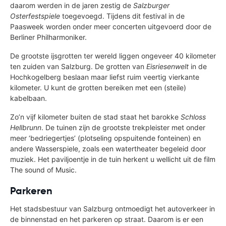
daarom werden in de jaren zestig de
Salzburger
Osterfestspiele
toegevoegd. Tijdens dit festival in de
Paasweek worden onder meer concerten uitgevoerd door de
Berliner Philharmoniker.
De grootste ijsgrotten ter wereld liggen ongeveer 40 kilometer
ten zuiden van Salzburg. De grotten van
Eisriesenwelt
in de
Hochkogelberg beslaan maar liefst ruim veertig vierkante
kilometer. U kunt de grotten bereiken met een (steile)
kabelbaan.
Zo’n vijf kilometer buiten de stad staat het barokke
Schloss
Hellbrunn
. De tuinen zijn de grootste trekpleister met onder
meer ‘bedriegertjes’ (plotseling opspuitende fonteinen) en
andere Wasserspiele, zoals een watertheater begeleid door
muziek. Het paviljoentje in de tuin herkent u wellicht uit de film
The sound of Music.
Parkeren
Het stadsbestuur van Salzburg ontmoedigt het autoverkeer in
de binnenstad en het parkeren op straat. Daarom is er een