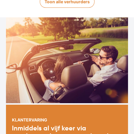
Toon alle verhuurders
KLANTERVARING
Inmiddels al vijf keer via