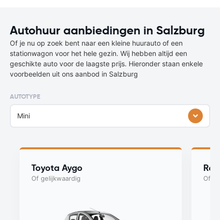
Autohuur aanbiedingen in Salzburg
Of je nu op zoek bent naar een kleine huurauto of een
stationwagon voor het hele gezin. Wij hebben altijd een
geschikte auto voor de laagste prijs. Hieronder staan enkele
voorbeelden uit ons aanbod in Salzburg
AUTOTYPE
Mini
Toyota Aygo
Ren
Of gelijkwaardig
Of ge