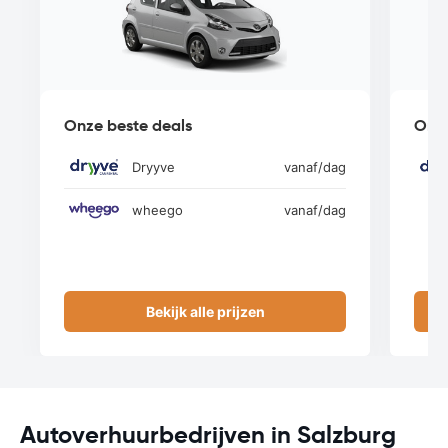
Onze beste deals
Onze
Dryyve
vanaf
/dag
wheego
vanaf
/dag
Bekijk alle prijzen
Autoverhuurbedrijven in Salzburg