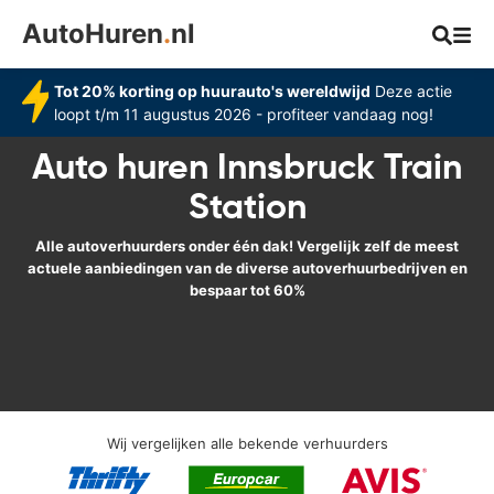
AutoHuren
.
nl
Tot 20% korting op huurauto's wereldwijd
Deze actie
loopt t/m 11 augustus 2026 - profiteer vandaag nog!
Auto huren Innsbruck Train
Station
Alle autoverhuurders onder één dak! Vergelijk zelf de meest
actuele aanbiedingen van de diverse autoverhuurbedrijven en
bespaar tot 60%
Wij vergelijken alle bekende verhuurders