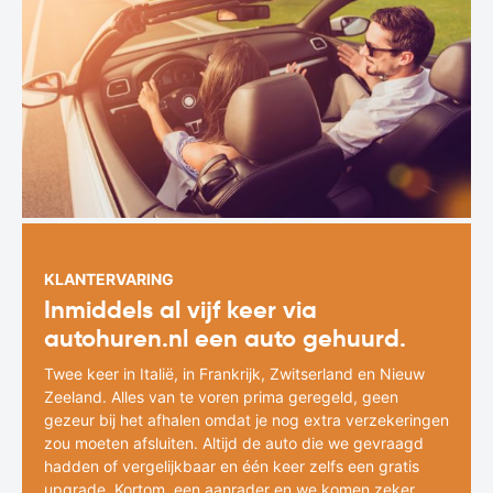
KLANTERVARING
Inmiddels al vijf keer via
autohuren.nl een auto gehuurd.
Twee keer in Italië, in Frankrijk, Zwitserland en Nieuw
Zeeland. Alles van te voren prima geregeld, geen
gezeur bij het afhalen omdat je nog extra verzekeringen
zou moeten afsluiten. Altijd de auto die we gevraagd
hadden of vergelijkbaar en één keer zelfs een gratis
upgrade. Kortom, een aanrader en we komen zeker