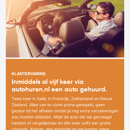
KLANTERVARING
Inmiddels al vijf keer via
autohuren.nl een auto gehuurd.
Twee keer in Italië, in Frankrijk, Zwitserland en Nieuw
Zeeland. Alles van te voren prima geregeld, geen
gezeur bij het afhalen omdat je nog extra verzekeringen
zou moeten afsluiten. Altijd de auto die we gevraagd
hadden of vergelijkbaar en één keer zelfs een gratis
upgrade. Kortom, een aanrader en we komen zeker