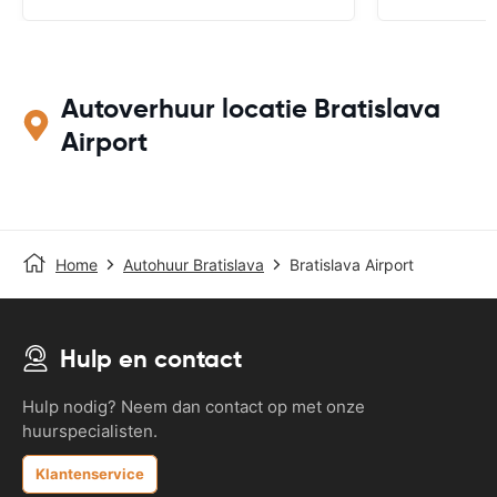
Autoverhuur locatie Bratislava
Airport
Home
Autohuur Bratislava
Bratislava Airport
Hulp en contact
Hulp nodig? Neem dan contact op met onze
huurspecialisten.
Klantenservice