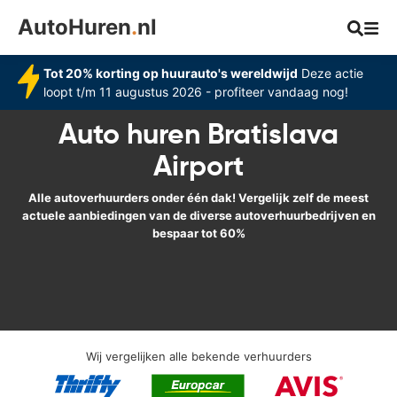
AutoHuren
.
nl
Tot 20% korting op huurauto's wereldwijd
Deze actie
loopt t/m 11 augustus 2026 - profiteer vandaag nog!
Auto huren Bratislava
Airport
Alle autoverhuurders onder één dak! Vergelijk zelf de meest
actuele aanbiedingen van de diverse autoverhuurbedrijven en
bespaar tot 60%
Wij vergelijken alle bekende verhuurders