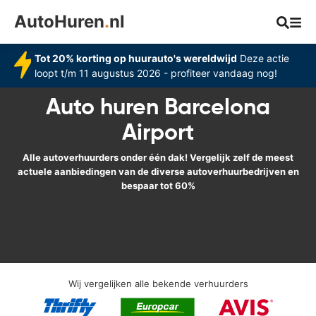
AutoHuren
.
nl
Tot 20% korting op huurauto's wereldwijd
Deze actie
loopt t/m 11 augustus 2026 - profiteer vandaag nog!
Auto huren Barcelona
Airport
Alle autoverhuurders onder één dak! Vergelijk zelf de meest
actuele aanbiedingen van de diverse autoverhuurbedrijven en
bespaar tot 60%
Wij vergelijken alle bekende verhuurders