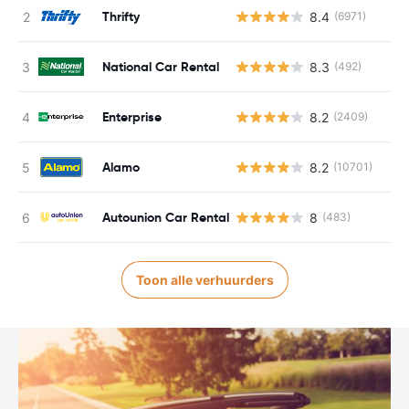
Thrifty
8.4
(6971)
National Car Rental
8.3
(492)
Enterprise
8.2
(2409)
Alamo
8.2
(10701)
Autounion Car Rental
8
(483)
Toon alle verhuurders