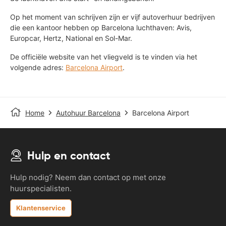
Op het moment van schrijven zijn er vijf autoverhuur bedrijven
die een kantoor hebben op Barcelona luchthaven: Avis,
Europcar, Hertz, National en Sol-Mar.
De officiële website van het vliegveld is te vinden via het
volgende adres:
Barcelona Airport
.
Home
Autohuur Barcelona
Barcelona Airport
Hulp en contact
Hulp nodig? Neem dan contact op met onze
huurspecialisten.
Klantenservice