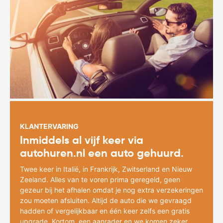
KLANTERVARING
Inmiddels al vijf keer via
autohuren.nl een auto gehuurd.
Twee keer in Italië, in Frankrijk, Zwitserland en Nieuw
Zeeland. Alles van te voren prima geregeld, geen
gezeur bij het afhalen omdat je nog extra verzekeringen
zou moeten afsluiten. Altijd de auto die we gevraagd
hadden of vergelijkbaar en één keer zelfs een gratis
upgrade. Kortom, een aanrader en we komen zeker