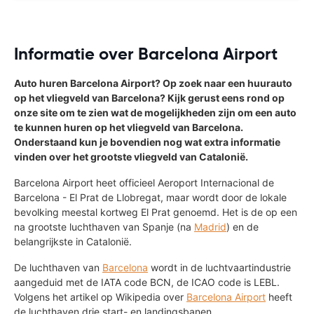
Informatie over Barcelona Airport
Auto huren Barcelona Airport? Op zoek naar een huurauto
op het vliegveld van Barcelona? Kijk gerust eens rond op
onze site om te zien wat de mogelijkheden zijn om een auto
te kunnen huren op het vliegveld van Barcelona.
Onderstaand kun je bovendien nog wat extra informatie
vinden over het grootste vliegveld van Catalonië.
Barcelona Airport heet officieel Aeroport Internacional de
Barcelona - El Prat de Llobregat, maar wordt door de lokale
bevolking meestal kortweg El Prat genoemd. Het is de op een
na grootste luchthaven van Spanje (na
Madrid
) en de
belangrijkste in Catalonië.
De luchthaven van
Barcelona
wordt in de luchtvaartindustrie
aangeduid met de IATA code BCN, de ICAO code is LEBL.
Volgens het artikel op Wikipedia over
Barcelona Airport
heeft
de luchthaven drie start- en landingsbanen.