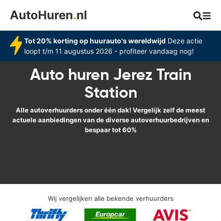
AutoHuren
.
nl
Tot 20% korting op huurauto's wereldwijd
Deze actie
loopt t/m 11 augustus 2026 - profiteer vandaag nog!
Auto huren Jerez Train
Station
Alle autoverhuurders onder één dak! Vergelijk zelf de meest
actuele aanbiedingen van de diverse autoverhuurbedrijven en
bespaar tot 60%
Wij vergelijken alle bekende verhuurders