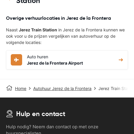
Station
Overige verhuurlocaties in Jerez de la Frontera
Naast
Jerez Train Station
in Jerez de la Frontera kunnen we
ook voor u de prijzen vergelijken van autoverhuur op de
volgende locaties:
Auto huren
Jerez de la Frontera Airport
Home
Autohuur Jerez de la Frontera
Jerez Train Statio
Hulp en contact
Hulp nodig? Neem dan contact op met onze
huurspecialisten.