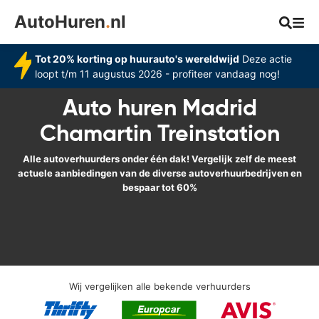
AutoHuren
.
nl
Tot 20% korting op huurauto's wereldwijd
Deze actie
loopt t/m 11 augustus 2026 - profiteer vandaag nog!
Auto huren Madrid
Chamartin Treinstation
Alle autoverhuurders onder één dak! Vergelijk zelf de meest
actuele aanbiedingen van de diverse autoverhuurbedrijven en
bespaar tot 60%
Wij vergelijken alle bekende verhuurders