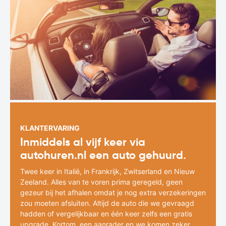
KLANTERVARING
Inmiddels al vijf keer via
autohuren.nl een auto gehuurd.
Twee keer in Italië, in Frankrijk, Zwitserland en Nieuw
Zeeland. Alles van te voren prima geregeld, geen
gezeur bij het afhalen omdat je nog extra verzekeringen
zou moeten afsluiten. Altijd de auto die we gevraagd
hadden of vergelijkbaar en één keer zelfs een gratis
upgrade. Kortom, een aanrader en we komen zeker