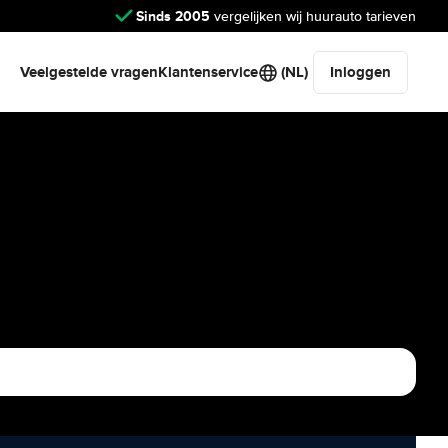
Sinds 2005
vergelijken wij huurauto tarieven
Veelgestelde vragen
Klantenservice
(NL)
Inloggen