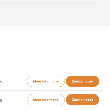
Meer informatie
Zoek en boek
ag
Meer informatie
Zoek en boek
ag