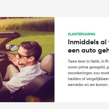
KLANTERVARING
Inmiddels al 
een auto ge
Twee keer in Italië, in 
voren prima geregeld, g
verzekeringen zou moete
hadden of vergelijkbaar
aanrader en we komen z