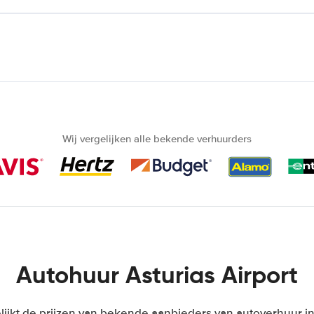
Wij vergelijken alle bekende verhuurders
Autohuur Asturias Airport
lijkt de prijzen van bekende aanbieders van autoverhuur i