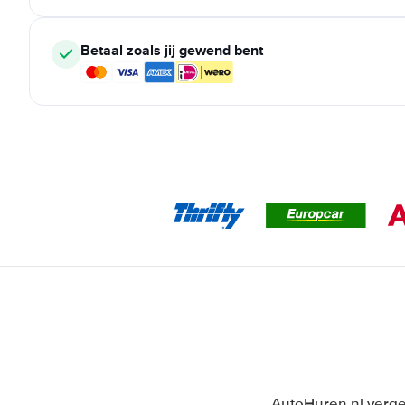
Betaal zoals jij gewend bent
AutoHuren.nl verge