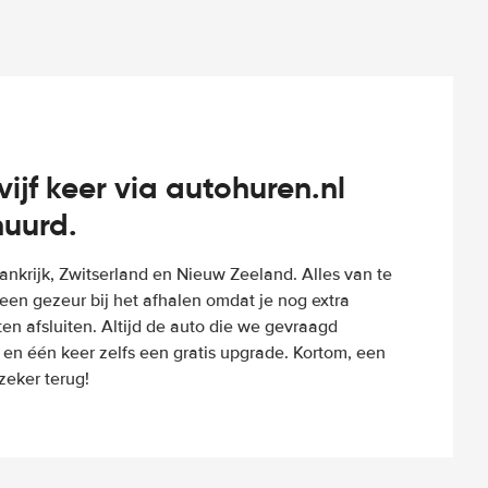
vijf keer via autohuren.nl
huurd.
Frankrijk, Zwitserland en Nieuw Zeeland. Alles van te
een gezeur bij het afhalen omdat je nog extra
n afsluiten. Altijd de auto die we gevraagd
 en één keer zelfs een gratis upgrade. Kortom, een
eker terug!