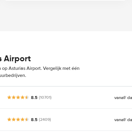
 Airport
op Asturias Airport. Vergelijk met één
uurbedrijven.
8.5
vanaf
/ d
(10701)
8.5
vanaf
/ d
(2409)