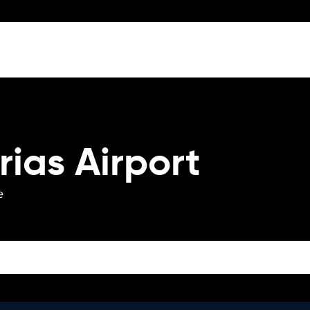
rias Airport
e