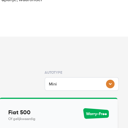
AUTOTYPE
Mini
Fiat 500
Worry-Free
Of gelijkwaardig