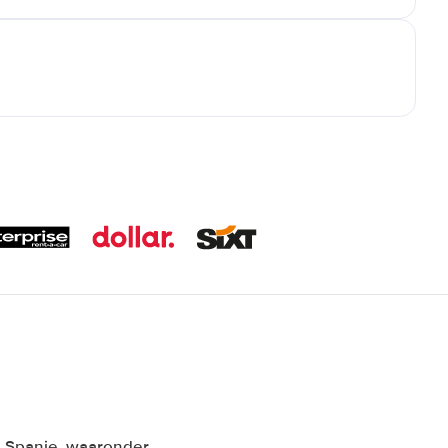
n Spanje, waaronder