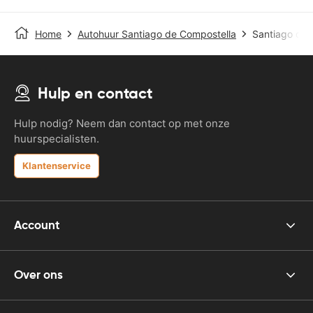
Home
Autohuur Santiago de Compostella
Santiago de 
Hulp en contact
Hulp nodig? Neem dan contact op met onze
huurspecialisten.
Klantenservice
Account
Over ons