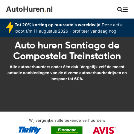
AutoHuren
.
nl
Tot 20% korting op huurauto's wereldwijd
Deze actie
loopt t/m 11 augustus 2026 - profiteer vandaag nog!
Auto huren Santiago de
Compostela Treinstation
Alle autoverhuurders onder één dak! Vergelijk zelf de meest
actuele aanbiedingen van de diverse autoverhuurbedrijven en
bespaar tot 60%
Wij vergelijken alle bekende verhuurders