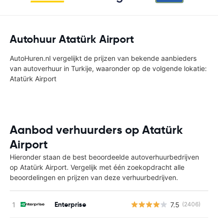
Autohuur Atatürk Airport
AutoHuren.nl vergelijkt de prijzen van bekende aanbieders
van autoverhuur in Turkije, waaronder op de volgende lokatie:
Atatürk Airport
Aanbod verhuurders op Atatürk
Airport
Hieronder staan de best beoordeelde autoverhuurbedrijven
op Atatürk Airport. Vergelijk met één zoekopdracht alle
beoordelingen en prijzen van deze verhuurbedrijven.
Enterprise
7.5
(2406)
G