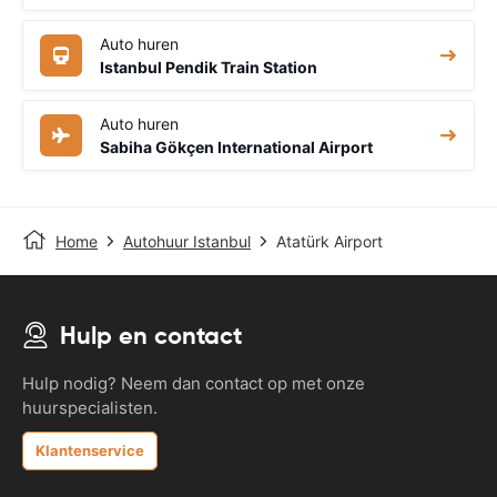
Auto huren
Istanbul Pendik Train Station
Auto huren
Sabiha Gökçen International Airport
Home
Autohuur Istanbul
Atatürk Airport
Hulp en contact
Hulp nodig? Neem dan contact op met onze
huurspecialisten.
Klantenservice