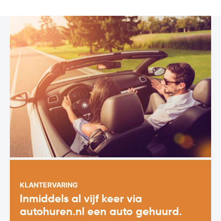
KLANTERVARING
Inmiddels al vijf keer via
autohuren.nl een auto gehuurd.