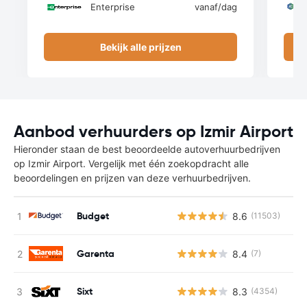
Enterprise
vanaf
/dag
Bekijk alle prijzen
Aanbod verhuurders op Izmir Airport
Hieronder staan de best beoordeelde autoverhuurbedrijven
op Izmir Airport. Vergelijk met één zoekopdracht alle
beoordelingen en prijzen van deze verhuurbedrijven.
Budget
8.6
(11503)
Garenta
8.4
(7)
Sixt
8.3
(4354)