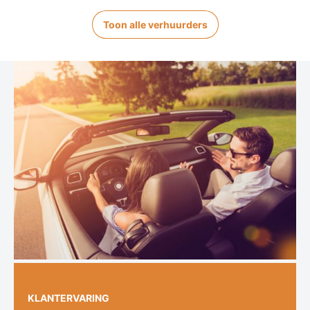
Toon alle verhuurders
KLANTERVARING