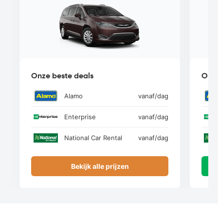
Onze beste deals
Onze
Alamo
vanaf
/dag
Enterprise
vanaf
/dag
National Car Rental
vanaf
/dag
Bekijk alle prijzen