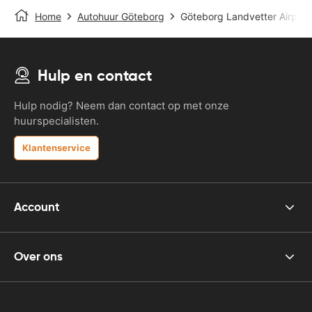
Home
Autohuur Göteborg
Göteborg Landvetter Airport
Hulp en contact
Hulp nodig? Neem dan contact op met onze
huurspecialisten.
Klantenservice
Account
Over ons