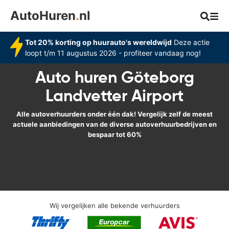
AutoHuren
.
nl
Tot 20% korting op huurauto's wereldwijd
Deze actie
loopt t/m 11 augustus 2026 - profiteer vandaag nog!
Auto huren Göteborg
Landvetter Airport
Alle autoverhuurders onder één dak! Vergelijk zelf de meest
actuele aanbiedingen van de diverse autoverhuurbedrijven en
bespaar tot 60%
Wij vergelijken alle bekende verhuurders