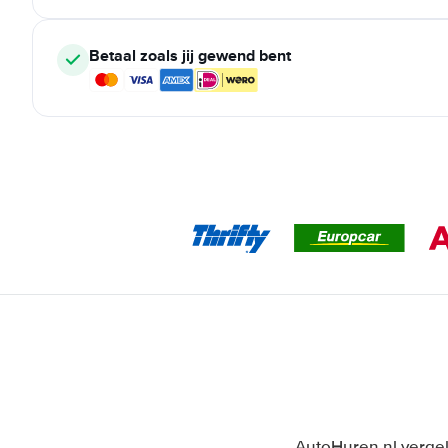
Betaal zoals jij gewend bent
AutoHuren.nl vergel