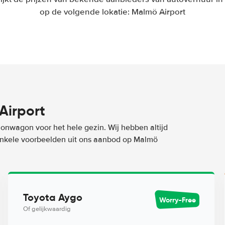
op de volgende lokatie: Malmö Airport
Airport
ionwagon voor het hele gezin. Wij hebben altijd
n enkele voorbeelden uit ons aanbod op Malmö
Toyota Aygo
Worry-Free
Of gelijkwaardig