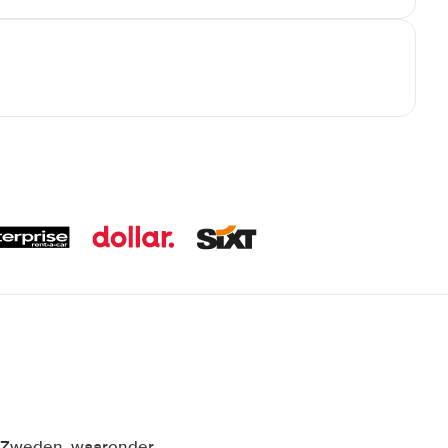
in Zweden, waaronder