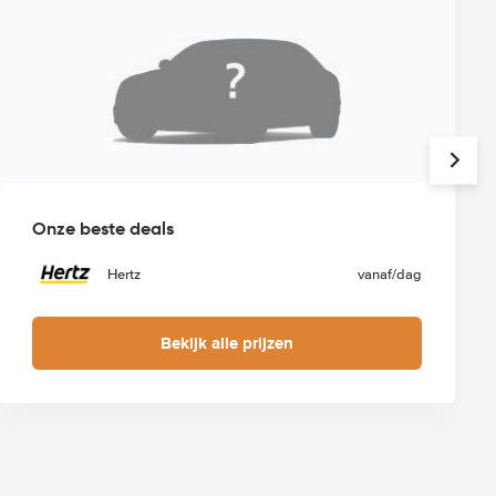
Onze beste deals
Hertz
vanaf
/dag
Bekijk alle prijzen