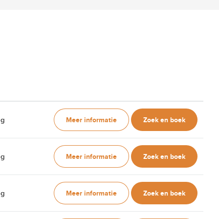
Meer informatie
Zoek en boek
ag
Meer informatie
Zoek en boek
ag
Meer informatie
Zoek en boek
ag