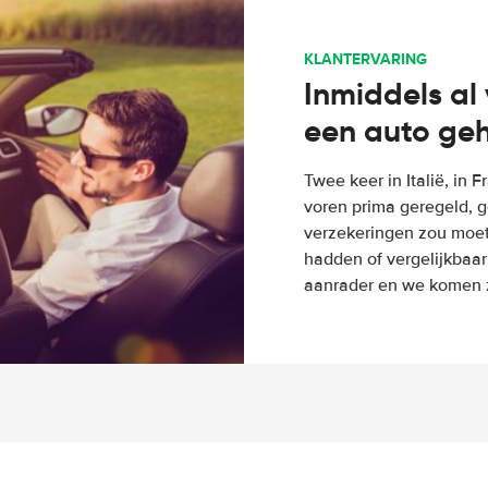
KLANTERVARING
Inmiddels al 
een auto ge
Twee keer in Italië, in 
voren prima geregeld, g
verzekeringen zou moete
hadden of vergelijkbaar
aanrader en we komen z