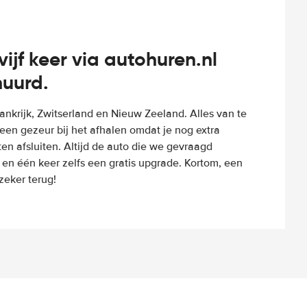
vijf keer via autohuren.nl
huurd.
Frankrijk, Zwitserland en Nieuw Zeeland. Alles van te
een gezeur bij het afhalen omdat je nog extra
n afsluiten. Altijd de auto die we gevraagd
 en één keer zelfs een gratis upgrade. Kortom, een
eker terug!