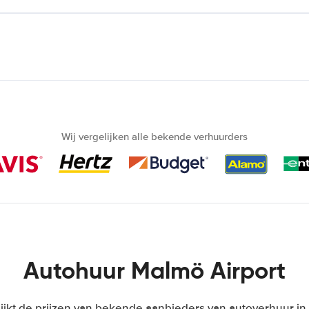
Wij vergelijken alle bekende verhuurders
Autohuur Malmö Airport
ijkt de prijzen van bekende aanbieders van autoverhuur 