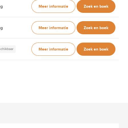
Meer informatie
Zoek en boek
ag
Meer informatie
Zoek en boek
ag
Meer informatie
Zoek en boek
schikbaar