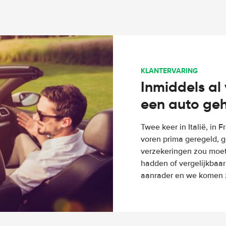
KLANTERVARING
Inmiddels al 
een auto ge
Twee keer in Italië, in 
voren prima geregeld, g
verzekeringen zou moete
hadden of vergelijkbaar
aanrader en we komen z