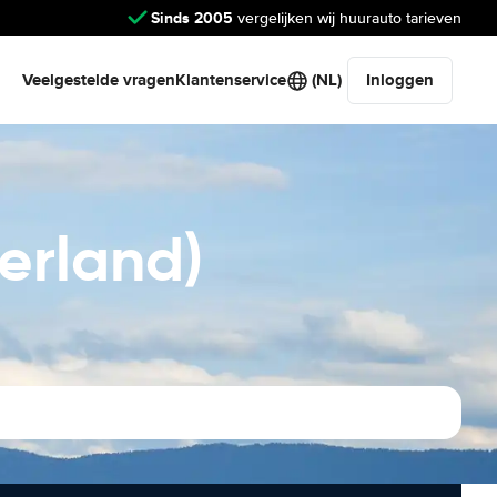
Sinds 2005
vergelijken wij huurauto tarieven
Veelgestelde vragen
Klantenservice
(NL)
Inloggen
erland)