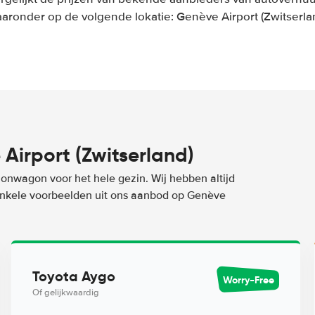
aronder op de volgende lokatie: Genève Airport (Zwitserla
irport (Zwitserland)
ionwagon voor het hele gezin. Wij hebben altijd
 enkele voorbeelden uit ons aanbod op Genève
Toyota Aygo
Worry-Free
Of gelijkwaardig