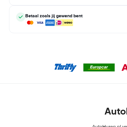
Betaal zoals jij gewend bent
Auto
AutoHuren.nl ve