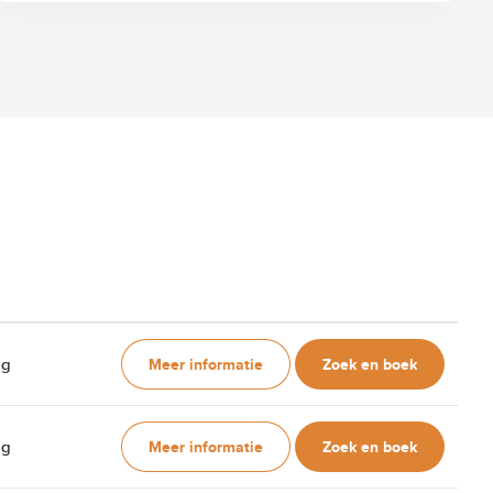
Meer informatie
Zoek en boek
ag
Meer informatie
Zoek en boek
ag