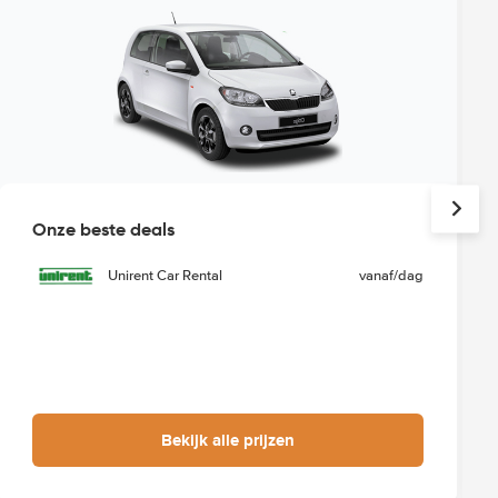
Onze beste deals
Unirent Car Rental
vanaf
/dag
Bekijk alle prijzen