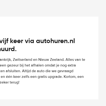
vijf keer via autohuren.nl
huurd.
Frankrijk, Zwitserland en Nieuw Zeeland. Alles van te
een gezeur bij het afhalen omdat je nog extra
n afsluiten. Altijd de auto die we gevraagd
 en één keer zelfs een gratis upgrade. Kortom, een
eker terug!