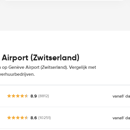
irport (Zwitserland)
op Genève Airport (Zwitserland). Vergelijk met
verhuurbedrijven.
8.9
vanaf
/ d
(8812)
8.6
vanaf
/ d
(10251)