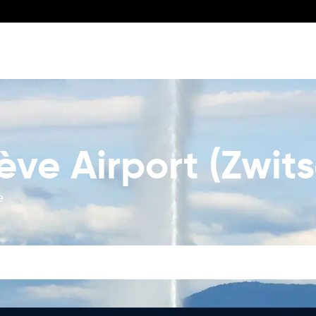
ve Airport (Zwits
e