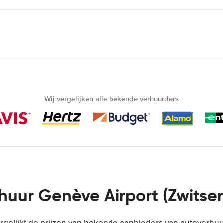
Wij vergelijken alle bekende verhuurders
huur Genève Airport (Zwitser
rgelijkt de prijzen van bekende aanbieders van autoverhuur