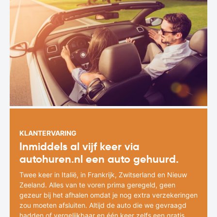
KLANTERVARING
Inmiddels al vijf keer via
autohuren.nl een auto gehuurd.
Twee keer in Italië, in Frankrijk, Zwitserland en Nieuw
Zeeland. Alles van te voren prima geregeld, geen
gezeur bij het afhalen omdat je nog extra verzekeringen
zou moeten afsluiten. Altijd de auto die we gevraagd
hadden of vergelijkbaar en één keer zelfs een gratis