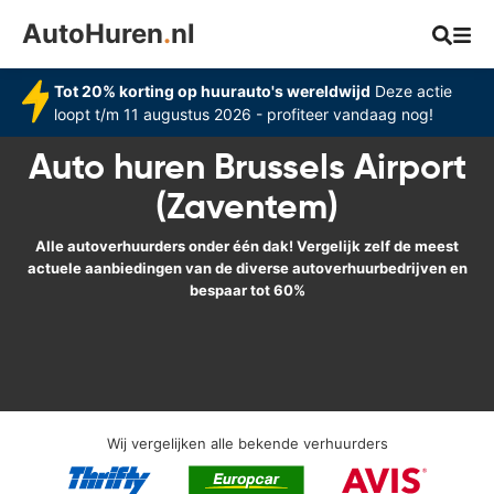
AutoHuren
.
nl
Tot 20% korting op huurauto's wereldwijd
Deze actie
loopt t/m 11 augustus 2026 - profiteer vandaag nog!
Auto huren Brussels Airport
(Zaventem)
Alle autoverhuurders onder één dak! Vergelijk zelf de meest
actuele aanbiedingen van de diverse autoverhuurbedrijven en
bespaar tot 60%
Wij vergelijken alle bekende verhuurders