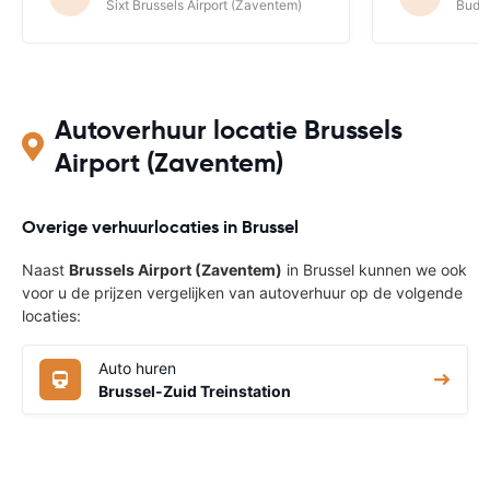
Sixt Brussels Airport (Zaventem)
Budge
Autoverhuur locatie Brussels
Airport (Zaventem)
Overige verhuurlocaties in Brussel
Naast
Brussels Airport (Zaventem)
in Brussel kunnen we ook
voor u de prijzen vergelijken van autoverhuur op de volgende
locaties:
Auto huren
Brussel-Zuid Treinstation