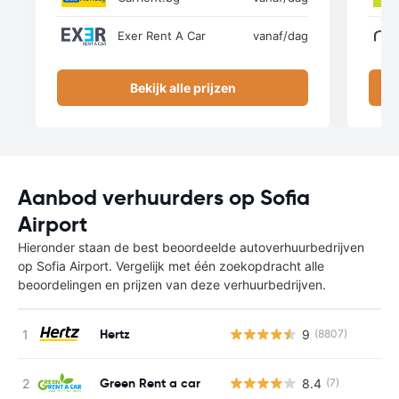
Exer Rent A Car
vanaf
/dag
Bekijk alle prijzen
Aanbod verhuurders op Sofia
Airport
Hieronder staan de best beoordeelde autoverhuurbedrijven
op Sofia Airport. Vergelijk met één zoekopdracht alle
beoordelingen en prijzen van deze verhuurbedrijven.
Hertz
9
(8807)
Green Rent a car
8.4
(7)