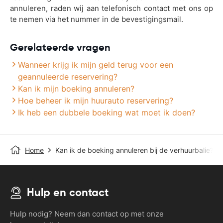
annuleren, raden wij aan telefonisch contact met ons op
te nemen via het nummer in de bevestigingsmail.
Gerelateerde vragen
Wanneer krijg ik mijn geld terug voor een
geannuleerde reservering?
Kan ik mijn boeking annuleren?
Hoe beheer ik mijn huurauto reservering?
Ik heb een dubbele boeking wat moet ik doen?
Home
Kan ik de boeking annuleren bij de verhuurbalie?
Hulp en contact
Hulp nodig? Neem dan contact op met onze