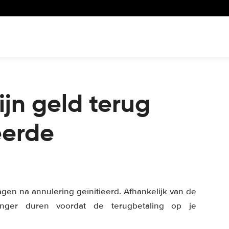
ijn geld terug
eerde
agen na annulering geïnitieerd. Afhankelijk van de
nger duren voordat de terugbetaling op je