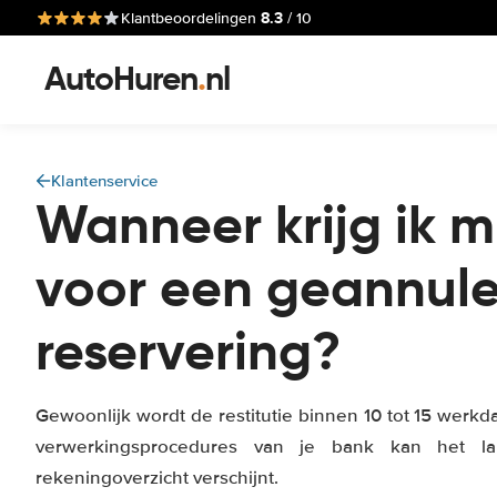
8.3
Klantbeoordelingen
/ 10
AutoHuren
.
nl
Klantenservice
Wanneer krijg ik m
voor een geannul
reservering?
Gewoonlijk wordt de restitutie binnen 10 tot 15 werkd
verwerkingsprocedures van je bank kan het la
rekeningoverzicht verschijnt.