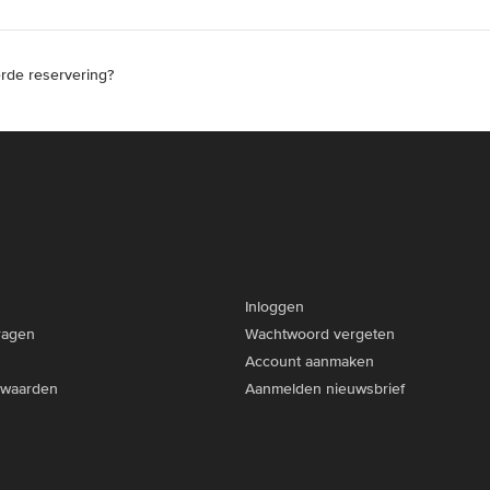
erde reservering?
Inloggen
ragen
Wachtwoord vergeten
Account aanmaken
rwaarden
Aanmelden nieuwsbrief