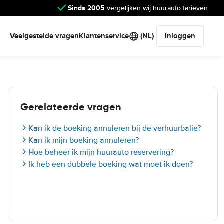
Sinds 2005
vergelijken wij huurauto tarieven
Veelgestelde vragen
Klantenservice
(NL)
Inloggen
Gerelateerde vragen
Kan ik de boeking annuleren bij de verhuurbalie?
Kan ik mijn boeking annuleren?
Hoe beheer ik mijn huurauto reservering?
Ik heb een dubbele boeking wat moet ik doen?