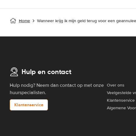
Home
Wanneer krijg ik mijn geld terug voor een geannule
Hulp en contact
Hulp nodig? Neem dan contact op met onze
Over ons
huurspecialisten.
Veelgestelde v
Klantenservice
Klantenservice
Algemene Voo